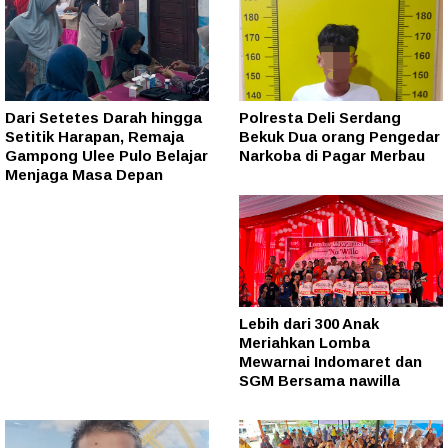
Dari Setetes Darah hingga
Polresta Deli Serdang
Setitik Harapan, Remaja
Bekuk Dua orang Pengedar
Gampong Ulee Pulo Belajar
Narkoba di Pagar Merbau
Menjaga Masa Depan
Lebih dari 300 Anak
Meriahkan Lomba
Mewarnai Indomaret dan
SGM Bersama nawilla