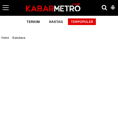
TERKINI
HASTAG
TERPOPULER
Home
»
Batubara