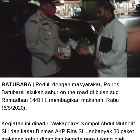
BATUBARA |
Peduli dengan masyarakat, Polres
Batubara lakukan sahur on the road di bulan suci
Ramadhan 1441 H, membagikan makanan. Rabu
(6/5/2020).
Kegiatan ini dihadiri Wakapolres Kompol Abdul Mutholif
SH dan kasat Binmas AKP Rita SH. sebanyak 30 paket
makanan sahur dibagikan kepada para tukang ojek,