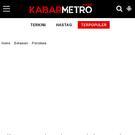
TERKINI
HASTAG
TERPOPULER
Home
»
Belawan
»
Peristiwa