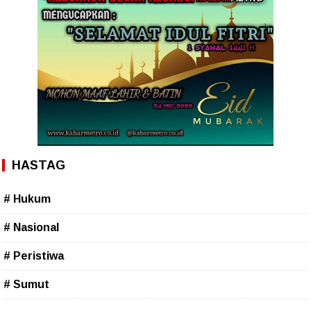
HASTAG
# Hukum
# Nasional
# Peristiwa
# Sumut