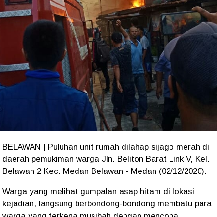
BELAWAN | Puluhan unit rumah dilahap sijago merah di
daerah pemukiman warga Jln. Beliton Barat Link V, Kel.
Belawan 2 Kec. Medan Belawan - Medan (02/12/2020).
Warga yang melihat gumpalan asap hitam di lokasi
kejadian, langsung berbondong-bondong membatu para
warga yang terkena musibah dengan mencoba