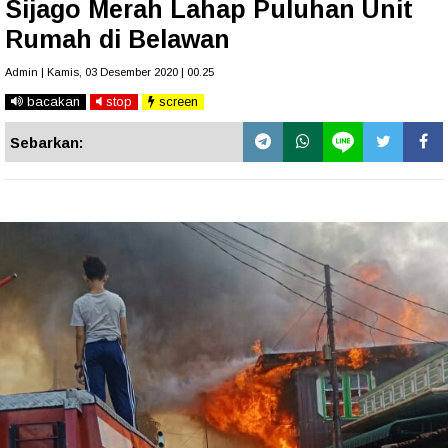
Sijago Merah Lahap Puluhan Unit
Rumah di Belawan
Admin | Kamis, 03 Desember 2020 | 00.25
bacakan
stop
screen
Sebarkan: