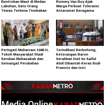
Bentrokan Maut di Medan
Rommy Van Boy Ajak
Labuhan, Satu Orang
Warga Perkuat Toleransi
Tewas Terkena Tembakan
Antarumat Beragama
Peringati Muharram 1448 H,
Terindikasi Berbohong,
Tokoh Masyarakat Riadi
Keterangan Baron
Serukan Muhasabah dan
Serahkan Duit ke Saiful
Semangat Perubahan
Abdi Dibantah Keras Budi
Pranoto dan Istri