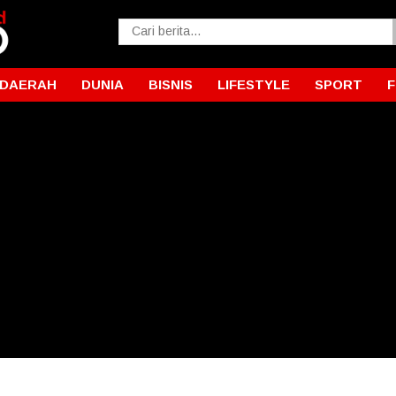
DAERAH
DUNIA
BISNIS
LIFESTYLE
SPORT