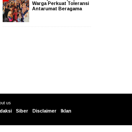
Warga Perkuat Toleransi
Antarumat Beragama
ut us
daksi
Siber
Disclaimer
Iklan