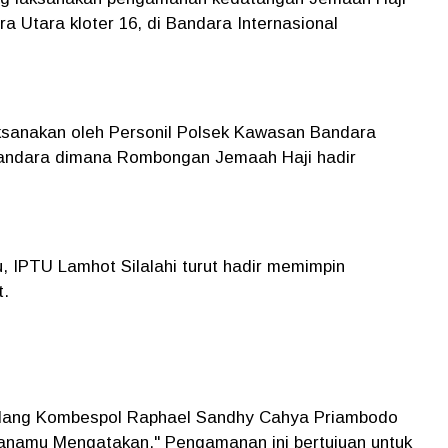
 Utara kloter 16, di Bandara Internasional
sanakan oleh Personil Polsek Kawasan Bandara
Bandara dimana Rombongan Jemaah Haji hadir
IPTU Lamhot Silalahi turut hadir memimpin
t.
erdang Kombespol Raphael Sandhy Cahya Priambodo
anamu Mengatakan," Pengamanan ini bertujuan untuk