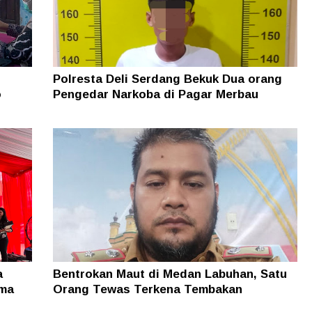
Polresta Deli Serdang Bekuk Dua orang
o
Pengedar Narkoba di Pagar Merbau
a
Bentrokan Maut di Medan Labuhan, Satu
ama
Orang Tewas Terkena Tembakan