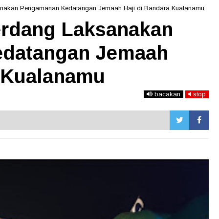
ksanakan Pengamanan Kedatangan Jemaah Haji di Bandara Kualanamu
Serdang Laksanakan
datangan Jemaah
a Kualanamu
bacakan
stop