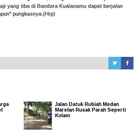
i yang tiba di Bandara Kualanamu dapat berjalan
apun" pungkasnya.(Hrp)
arga
Jalan Datuk Rubiah Medan
l
Marelan Rusak Parah Seperti
Kolam