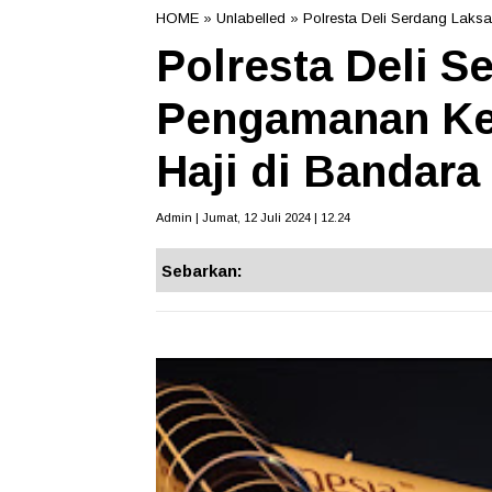
HOME
» Unlabelled » Polresta Deli Serdang La
Polresta Deli 
Pengamanan Ke
Haji di Bandar
Admin | Jumat, 12 Juli 2024 | 12.24
Sebarkan: