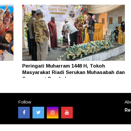
Peringati Muharram 1448 H, Tokoh
Masyarakat Riadi Serukan Muhasabah dan
Semangat Perubahan
Follow
Abo
Re