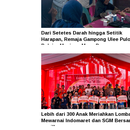
Dari Setetes Darah hingga Setitik
Harapan, Remaja Gampong Ulee Pul
Belajar Menjaga Masa Depan
Lebih dari 300 Anak Meriahkan Lomb
Mewarnai Indomaret dan SGM Bers
nawilla