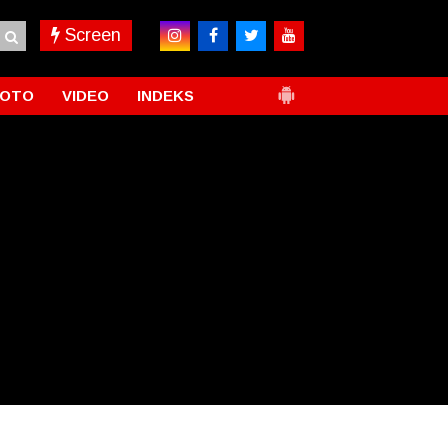
Screen
FOTO
VIDEO
INDEKS