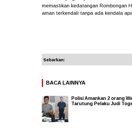
memastikan kedatangan Rombongan Haj
aman terkendali tanpa ada kendala ap
Sebarkan:
BACA LAINNYA
Polisi Amankan 2 orang W
Tarutung Pelaku Judi Toge