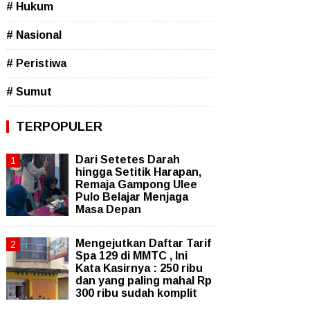
# Hukum
# Nasional
# Peristiwa
# Sumut
TERPOPULER
Dari Setetes Darah
hingga Setitik Harapan,
Remaja Gampong Ulee
Pulo Belajar Menjaga
Masa Depan
Mengejutkan Daftar Tarif
Spa 129 di MMTC , Ini
Kata Kasirnya : 250 ribu
dan yang paling mahal Rp
300 ribu sudah komplit