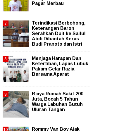
Pagar Merbau
Terindikasi Berbohong,
Keterangan Baron
Serahkan Duit ke Saiful
Abdi Dibantah Keras
Budi Pranoto dan Istri
Menjaga Harapan Dan
Ketertiban, Lapas Lubuk
Pakam Gelar Razia
Bersama Aparat
Biaya Rumah Sakit 200
Juta, Bocah 5 Tahun
Warga Labuhan Butuh
Uluran Tangan
Rommy Van Boy Ajak