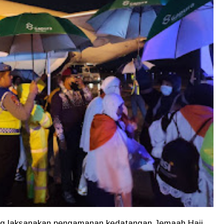
ang laksanakan pengamanan kedatangan Jemaah Haji