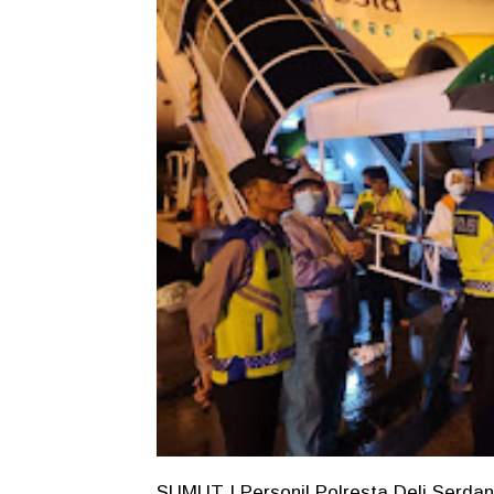
SUMUT | Personil Polresta Deli Serd