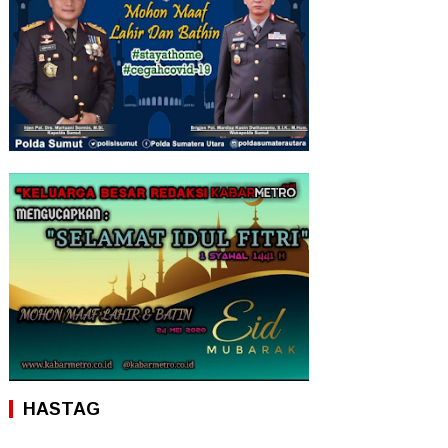
HASTAG