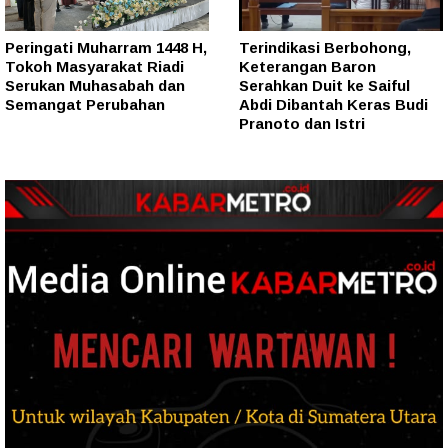
Peringati Muharram 1448 H,
Terindikasi Berbohong,
Tokoh Masyarakat Riadi
Keterangan Baron
Serukan Muhasabah dan
Serahkan Duit ke Saiful
Semangat Perubahan
Abdi Dibantah Keras Budi
Pranoto dan Istri