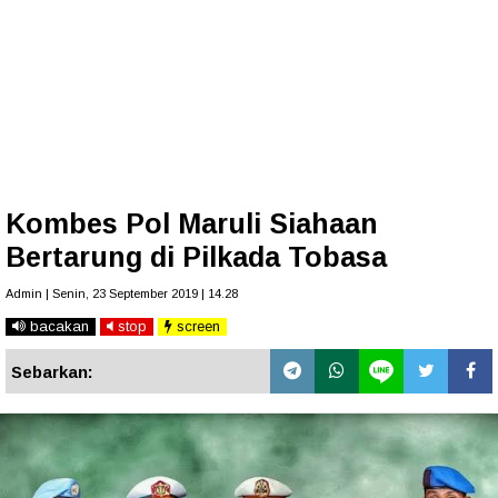
Kombes Pol Maruli Siahaan
Bertarung di Pilkada Tobasa
Admin | Senin, 23 September 2019 | 14.28
bacakan
stop
screen
Sebarkan: