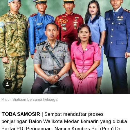
Maruli Siahaan bersama keluarga
TOBA SAMOSIR |
Sempat mendaftar proses
penjaringan Balon Walikota Medan kemarin yang dibuka
Partai PDI Perjuangan. Namun Kombes Pol (Purn) Dr.