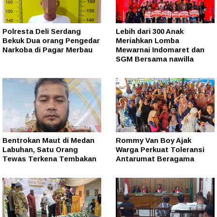
Polresta Deli Serdang
Lebih dari 300 Anak
Bekuk Dua orang Pengedar
Meriahkan Lomba
Narkoba di Pagar Merbau
Mewarnai Indomaret dan
SGM Bersama nawilla
Bentrokan Maut di Medan
Rommy Van Boy Ajak
Labuhan, Satu Orang
Warga Perkuat Toleransi
Tewas Terkena Tembakan
Antarumat Beragama