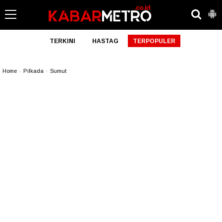
TERKINI
HASTAG
TERPOPULER
Home
»
Pilkada
»
Sumut