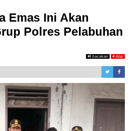
 Emas Ini Akan
Grup Polres Pelabuhan
bacakan
stop