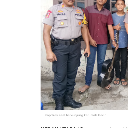
Kapolres saat berkunjung kerumah Pevin