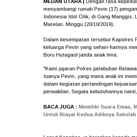
MEDAN UTARA |
Dengan rasa kepedul
menyambangi rumah Pevin (17) pengam
Indonesia Idol Cilik, di Gang Manggis
Marelan. Minggu (20/10/2019).
Dalam kesempatan tersebut Kapolres P
keluarga Pevin yang sehari-harinya men
Boru Hutagaol janda anak lima.
"Kami jajaran Polres pelabuhan Belaw
tuanya Pevin, yang mana anak ini memil
dalam kegiatan pertandingan kejuaraan
perwakilan, Segala kebutuhannya nanti
BACA JUGA :
Memiliki Suara Emas, M
Untuk Biayai Kedua Adiknya Sekolah