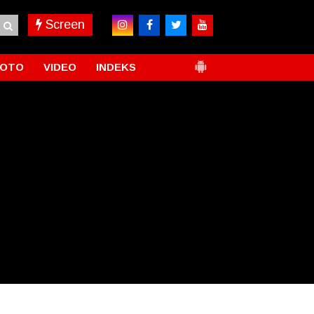
Screen
FOTO
VIDEO
INDEKS