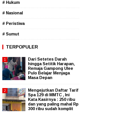
# Hukum
# Nasional
# Peristiwa
# Sumut
TERPOPULER
Dari Setetes Darah
hingga Setitik Harapan,
Remaja Gampong Ulee
Pulo Belajar Menjaga
Masa Depan
Mengejutkan Daftar Tarif
Spa 129 di MMTC , Ini
Kata Kasirnya : 250 ribu
dan yang paling mahal Rp
300 ribu sudah komplit