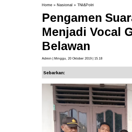
Home
»
Nasional
»
TNI&Polri
Pengamen Suara
Menjadi Vocal 
Belawan
Admin | Minggu, 20 Oktober 2019 | 15.18
Sebarkan: