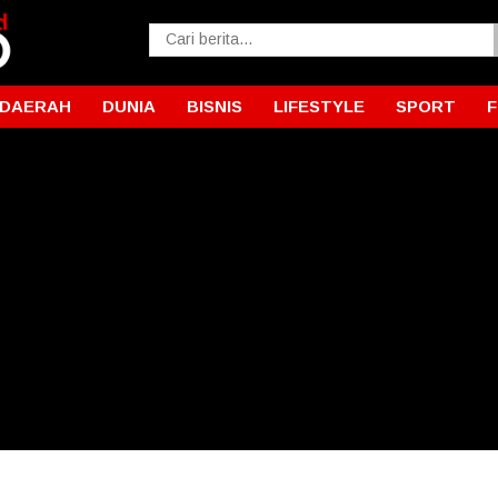
DAERAH
DUNIA
BISNIS
LIFESTYLE
SPORT