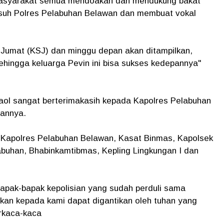
 masyarakat semua mendoakan dan mendukung bakat
asuh Polres Pelabuhan Belawan dan membuat vokal
 Jumat (KSJ) dan minggu depan akan ditampilkan,
hingga keluarga Pevin ini bisa sukses kedepannya"
gaol sangat berterimakasih kepada Kapolres Pelabuhan
iannya.
h Kapolres Pelabuhan Belawan, Kasat Binmas, Kapolsek
uhan, Bhabinkamtibmas, Kepling Lingkungan I dan
apak-bapak kepolisian yang sudah perduli sama
kan kepada kami dapat digantikan oleh tuhan yang
rkaca-kaca