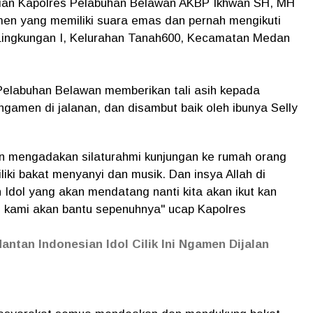
ian Kapolres Pelabuhan Belawan AKBP Ikhwan SH, MH
en yang memiliki suara emas dan pernah mengikuti
, Lingkungan I, Kelurahan Tanah600, Kecamatan Medan
elabuhan Belawan memberikan tali asih kepada
gamen di jalanan, dan disambut baik oleh ibunya Selly
an mengadakan silaturahmi kunjungan ke rumah orang
iki bakat menyanyi dan musik. Dan insya Allah di
 Idol yang akan mendatang nanti kita akan ikut kan
, kami akan bantu sepenuhnya" ucap Kapolres
antan Indonesian Idol Cilik Ini Ngamen Dijalan