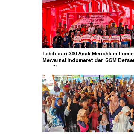
Lebih dari 300 Anak Meriahkan Lomb
Mewarnai Indomaret dan SGM Bers
nawilla