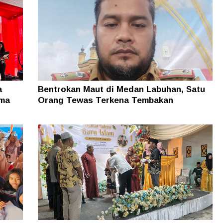
a
Bentrokan Maut di Medan Labuhan, Satu
ama
Orang Tewas Terkena Tembakan