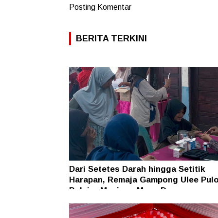
Posting Komentar
BERITA TERKINI
Dari Setetes Darah hingga Setitik
Harapan, Remaja Gampong Ulee Pul
Belajar Menjaga Masa Depan