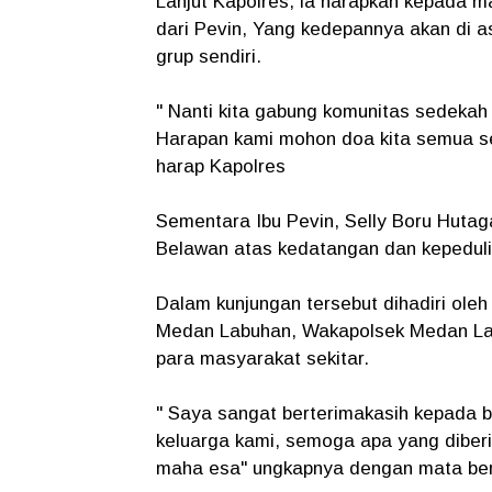
Lanjut Kapolres, ia harapkan kepada
dari Pevin, Yang kedepannya akan di 
grup sendiri.
" Nanti kita gabung komunitas sedekah
Harapan kami mohon doa kita semua se
harap Kapolres
Sementara Ibu Pevin, Selly Boru Huta
Belawan atas kedatangan dan kepedul
Dalam kunjungan tersebut dihadiri ole
Medan Labuhan, Wakapolsek Medan Lab
para masyarakat sekitar.
" Saya sangat berterimakasih kepada b
keluarga kami, semoga apa yang diberi
maha esa" ungkapnya dengan mata be