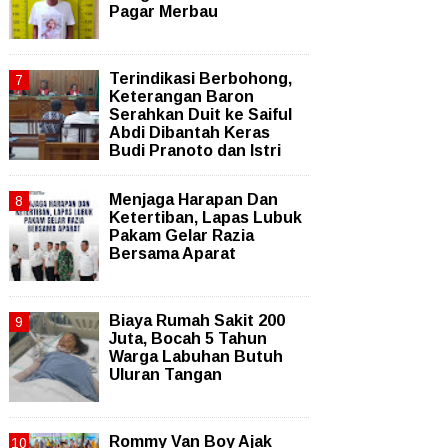
Pagar Merbau
Terindikasi Berbohong,
Keterangan Baron
Serahkan Duit ke Saiful
Abdi Dibantah Keras
Budi Pranoto dan Istri
Menjaga Harapan Dan
Ketertiban, Lapas Lubuk
Pakam Gelar Razia
Bersama Aparat
Biaya Rumah Sakit 200
Juta, Bocah 5 Tahun
Warga Labuhan Butuh
Uluran Tangan
Rommy Van Boy Ajak