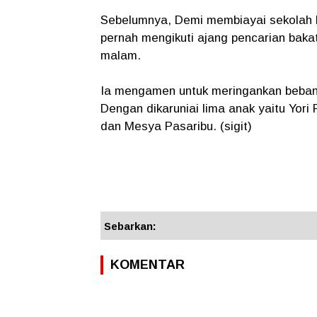
Sebelumnya, Demi membiayai sekolah k
pernah mengikuti ajang pencarian bakat
malam.
Ia mengamen untuk meringankan beban 
Dengan dikaruniai lima anak yaitu Yori 
dan Mesya Pasaribu. (sigit)
Sebarkan:
KOMENTAR