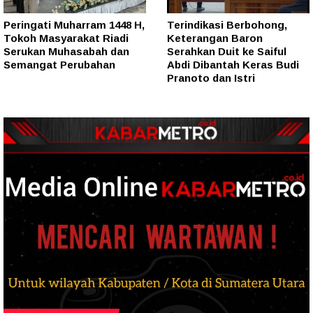
Peringati Muharram 1448 H,
Terindikasi Berbohong,
Tokoh Masyarakat Riadi
Keterangan Baron
Serukan Muhasabah dan
Serahkan Duit ke Saiful
Semangat Perubahan
Abdi Dibantah Keras Budi
Pranoto dan Istri