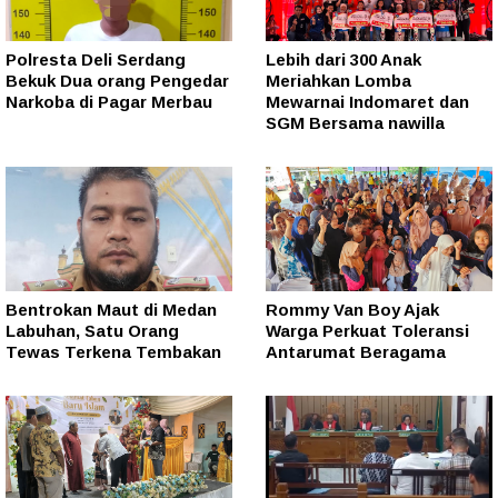
Polresta Deli Serdang
Lebih dari 300 Anak
Bekuk Dua orang Pengedar
Meriahkan Lomba
Narkoba di Pagar Merbau
Mewarnai Indomaret dan
SGM Bersama nawilla
Bentrokan Maut di Medan
Rommy Van Boy Ajak
Labuhan, Satu Orang
Warga Perkuat Toleransi
Tewas Terkena Tembakan
Antarumat Beragama