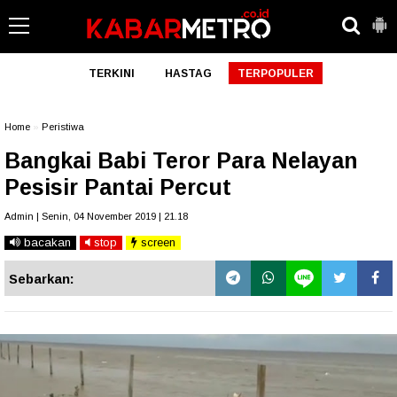
TERKINI
HASTAG
TERPOPULER
Home
»
Peristiwa
Bangkai Babi Teror Para Nelayan
Pesisir Pantai Percut
Admin | Senin, 04 November 2019 | 21.18
bacakan
stop
screen
Sebarkan: