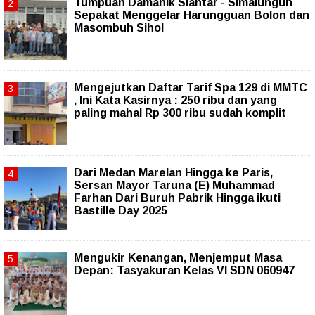
Tumpuan Damanik Siantar - Simalungun
Sepakat Menggelar Harungguan Bolon dan
Masombuh Sihol
Mengejutkan Daftar Tarif Spa 129 di MMTC
, Ini Kata Kasirnya : 250 ribu dan yang
paling mahal Rp 300 ribu sudah komplit
‎Dari Medan Marelan Hingga ke Paris,
Sersan Mayor Taruna (E) Muhammad
Farhan Dari Buruh Pabrik Hingga ikuti
Bastille Day 2025
Mengukir Kenangan, Menjemput Masa
Depan: Tasyakuran Kelas VI SDN 060947