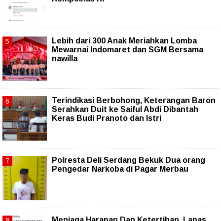
Lebih dari 300 Anak Meriahkan Lomba
Mewarnai Indomaret dan SGM Bersama
nawilla
Terindikasi Berbohong, Keterangan Baron
Serahkan Duit ke Saiful Abdi Dibantah
Keras Budi Pranoto dan Istri
Polresta Deli Serdang Bekuk Dua orang
Pengedar Narkoba di Pagar Merbau
Menjaga Harapan Dan Ketertiban, Lapas