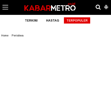
TERKINI
HASTAG
TERPOPULER
Home
»
Peristiwa