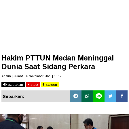
Hakim PTTUN Medan Meninggal
Dunia Saat Sidang Perkara
Admin | Jumat, 06 November 2020 | 16.17
bacakan
stop
screen
Sebarkan: