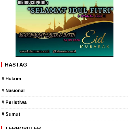
HASTAG
# Hukum
# Nasional
# Peristiwa
# Sumut
TERPOPULER