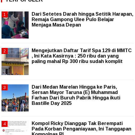
Dari Setetes Darah hingga Setitik Harapan,
Remaja Gampong Ulee Pulo Belajar
Menjaga Masa Depan
Mengejutkan Daftar Tarif Spa 129 di MMTC
, Ini Kata Kasirnya : 250 ribu dan yang
paling mahal Rp 300 ribu sudah komplit
‎Dari Medan Marelan Hingga ke Paris,
Sersan Mayor Taruna (E) Muhammad
Farhan Dari Buruh Pabrik Hingga ikuti
Bastille Day 2025
Kompol Ricky Dianggap Tak Berempati
Pada Korban Penganiayaan, Ini Tanggapan
Kompolnas RI