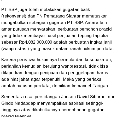
PT BSP juga telah melakukan gugatan balik
(rekonvensi) dan PN Pematang Siantar memutuskan
mengabulkan sebagian gugatan PT BSP. Antara lain
amar putusan menyatakan, perbuatan pemohon prapid
yang tidak membayar hasil penjualan tepung tapioka
sebesar Rp4.082.000.000 adalah perbuatan ingkar janji
(wanprestasi) yang masuk dalam ranah hukum perdata.
Karena peristiwa hukumnya bermula dari kesepakatan,
perjanjian kemudian berujung wanprestasi, tidak bisa
dilaporkan dengan penipuan dan penggelapan, harus
ada niat jahat agar terpenuhi. Maka yang berlaku
adalah putusan perdata, demikian Immanuel Tarigan.
Sementara usai persidangan Jonson David Sibarani dan
Gindo Nadapdap menyampaikan aspirasi setinggi-
tingginya atas dikabulkannya permohonan gugatan
prapid kliennya.