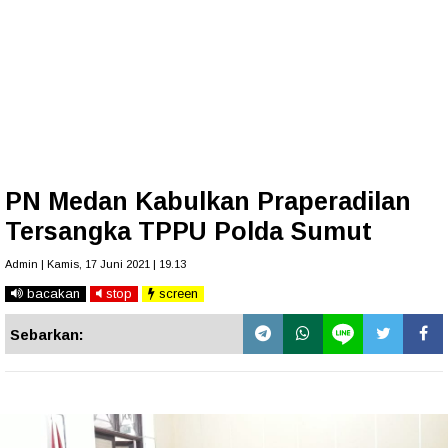
PN Medan Kabulkan Praperadilan
Tersangka TPPU Polda Sumut
Admin | Kamis, 17 Juni 2021 | 19.13
bacakan
stop
screen
Sebarkan: