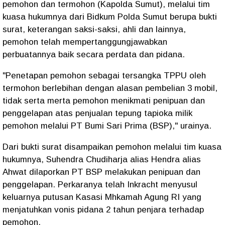
pemohon dan termohon (Kapolda Sumut), melalui tim
kuasa hukumnya dari Bidkum Polda Sumut berupa bukti
surat, keterangan saksi-saksi, ahli dan lainnya,
pemohon telah mempertanggungjawabkan
perbuatannya baik secara perdata dan pidana.
"Penetapan pemohon sebagai tersangka TPPU oleh
termohon berlebihan dengan alasan pembelian 3 mobil,
tidak serta merta pemohon menikmati penipuan dan
penggelapan atas penjualan tepung tapioka milik
pemohon melalui PT Bumi Sari Prima (BSP)," urainya.
Dari bukti surat disampaikan pemohon melalui tim kuasa
hukumnya, Suhendra Chudiharja alias Hendra alias
Ahwat dilaporkan PT BSP melakukan penipuan dan
penggelapan. Perkaranya telah Inkracht menyusul
keluarnya putusan Kasasi Mhkamah Agung RI yang
menjatuhkan vonis pidana 2 tahun penjara terhadap
pemohon.