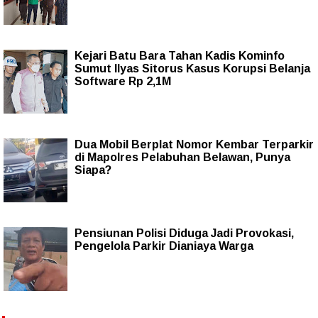
Kejari Batu Bara Tahan Kadis Kominfo
Sumut Ilyas Sitorus Kasus Korupsi Belanja
Software Rp 2,1M
Dua Mobil Berplat Nomor Kembar Terparkir
di Mapolres Pelabuhan Belawan, Punya
Siapa?
Pensiunan Polisi Diduga Jadi Provokasi,
Pengelola Parkir Dianiaya Warga