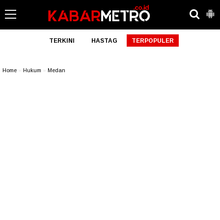
TERKINI
HASTAG
TERPOPULER
Home
»
Hukum
»
Medan