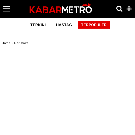
TERKINI
HASTAG
TERPOPULER
Home
»
Peristiwa