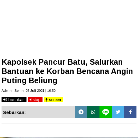
Kapolsek Pancur Batu, Salurkan
Bantuan ke Korban Bencana Angin
Puting Beliung
Admin | Senin, 05 Juli 2021 | 10.50
bacakan
stop
screen
Sebarkan: