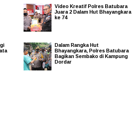
Video Kreatif Polres Batubara
u
Juara 2 Dalam Hut Bhayangkara
ke 74
gi
Dalam Rangka Hut
ata
Bhayangkara, Polres Batubara
Bagikan Sembako di Kampung
Dordar