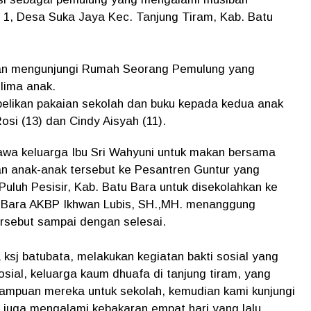
 1, Desa Suka Jaya Kec. Tanjung Tiram, Kab. Batu
an mengunjungi Rumah Seorang Pemulung yang
 lima anak.
belikan pakaian sekolah dan buku kepada kedua anak
osi (13) dan Cindy Aisyah (11).
wa keluarga Ibu Sri Wahyuni untuk makan bersama
 anak-anak tersebut ke Pesantren Guntur yang
uluh Pesisir, Kab. Batu Bara untuk disekolahkan ke
u Bara AKBP Ikhwan Lubis, SH.,MH. menanggung
ersebut sampai dengan selesai.
ksj batubata, melakukan kegiatan bakti sosial yang
sial, keluarga kaum dhuafa di tanjung tiram, yang
mampuan mereka untuk sekolah, kemudian kami kunjungi
 juga mengalami kebakaran empat hari yang lalu.