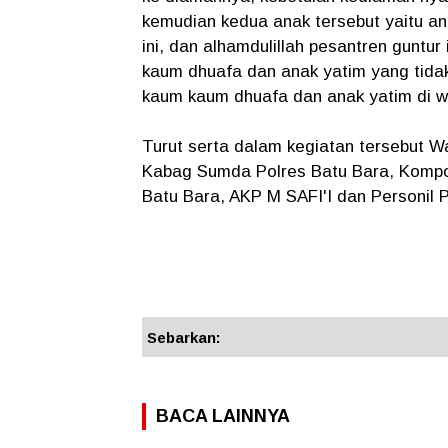
kemudian kedua anak tersebut yaitu an
ini, dan alhamdulillah pesantren guntu
kaum dhuafa dan anak yatim yang tida
kaum kaum dhuafa dan anak yatim di wi
Turut serta dalam kegiatan tersebut
Kabag Sumda Polres Batu Bara, Komp
Batu Bara, AKP M SAFI'I dan Personil P
Sebarkan:
BACA LAINNYA