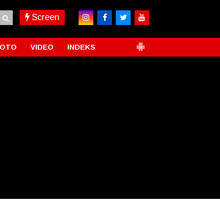
Screen
FOTO
VIDEO
INDEKS