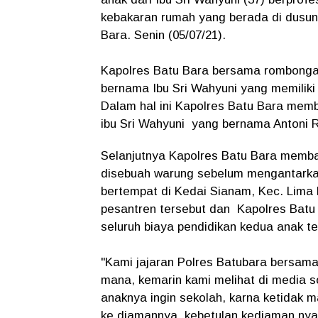
kebakaran rumah yang berada di dusun
Bara. Senin (05/07/21).
Kapolres Batu Bara bersama rombong
bernama Ibu Sri Wahyuni yang memiliki
Dalam hal ini Kapolres Batu Bara mem
ibu Sri Wahyuni yang bernama Antoni R
Selanjutnya Kapolres Batu Bara memba
disebuah warung sebelum mengantarkan
bertempat di Kedai Sianam, Kec. Lima P
pesantren tersebut dan Kapolres Bat
seluruh biaya pendidikan kedua anak t
"Kami jajaran Polres Batubara bersama 
mana, kemarin kami melihat di media so
anaknya ingin sekolah, karna ketidak 
ke diamannya, kebetulan kediaman nya