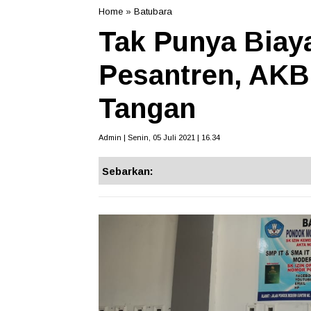
Home
»
Batubara
Tak Punya Biay
Pesantren, AKB
Tangan
Admin | Senin, 05 Juli 2021 | 16.34
Sebarkan: