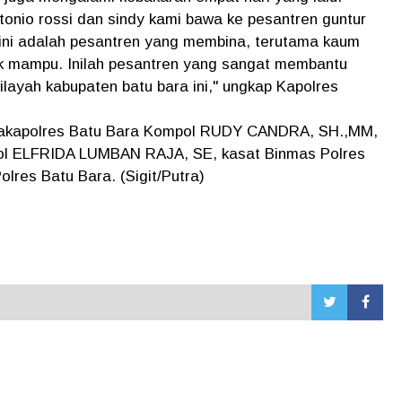
tonio rossi dan sindy kami bawa ke pesantren guntur
r ini adalah pesantren yang membina, terutama kaum
k mampu. Inilah pesantren yang sangat membantu
layah kabupaten batu bara ini," ungkap Kapolres
 Wakapolres Batu Bara Kompol RUDY CANDRA, SH.,MM,
ol ELFRIDA LUMBAN RAJA, SE, kasat Binmas Polres
olres Batu Bara. (Sigit/Putra)