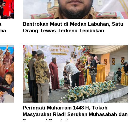
a
Bentrokan Maut di Medan Labuhan, Satu
ama
Orang Tewas Terkena Tembakan
Peringati Muharram 1448 H, Tokoh
Masyarakat Riadi Serukan Muhasabah dan
Semangat Perubahan