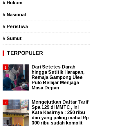
# Hukum
# Nasional
# Peristiwa
# Sumut
TERPOPULER
Dari Setetes Darah
hingga Setitik Harapan,
Remaja Gampong Ulee
Pulo Belajar Menjaga
Masa Depan
Mengejutkan Daftar Tarif
Spa 129 di MMTC , Ini
Kata Kasirnya : 250 ribu
dan yang paling mahal Rp
300 ribu sudah komplit