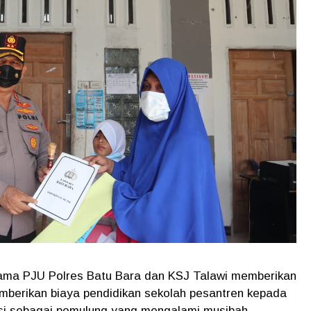
ama PJU Polres Batu Bara dan KSJ Talawi memberikan
mberikan biaya pendidikan sekolah pesantren kepada
fesi sebagai pemulung yang mengalami musibah