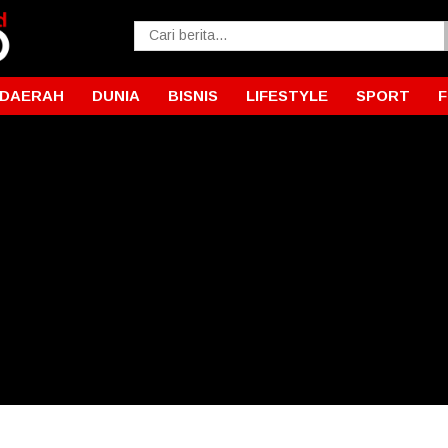
DAERAH
DUNIA
BISNIS
LIFESTYLE
SPORT