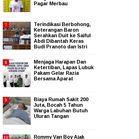
Pagar Merbau
Terindikasi Berbohong,
Keterangan Baron
Serahkan Duit ke Saiful
Abdi Dibantah Keras
Budi Pranoto dan Istri
Menjaga Harapan Dan
Ketertiban, Lapas Lubuk
Pakam Gelar Razia
Bersama Aparat
Biaya Rumah Sakit 200
Juta, Bocah 5 Tahun
Warga Labuhan Butuh
Uluran Tangan
Rommy Van Boy Ajak