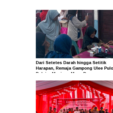
Dari Setetes Darah hingga Setitik
Harapan, Remaja Gampong Ulee Pul
Belajar Menjaga Masa Depan