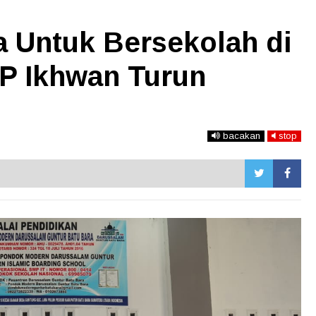
a Untuk Bersekolah di
P Ikhwan Turun
bacakan
stop