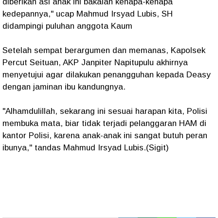
diberikan asi anak ini bakalan kenapa-kenapa
kedepannya," ucap Mahmud Irsyad Lubis, SH
didampingi puluhan anggota Kaum
Setelah sempat berargumen dan memanas, Kapolsek
Percut Seituan, AKP Janpiter Napitupulu akhirnya
menyetujui agar dilakukan penangguhan kepada Deasy
dengan jaminan ibu kandungnya.
"Alhamdulillah, sekarang ini sesuai harapan kita, Polisi
membuka mata, biar tidak terjadi pelanggaran HAM di
kantor Polisi, karena anak-anak ini sangat butuh peran
ibunya," tandas Mahmud Irsyad Lubis.(Sigit)