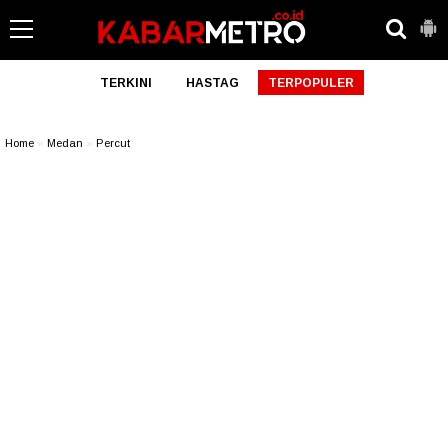
TERKINI
HASTAG
TERPOPULER
Home
»
Medan
»
Percut