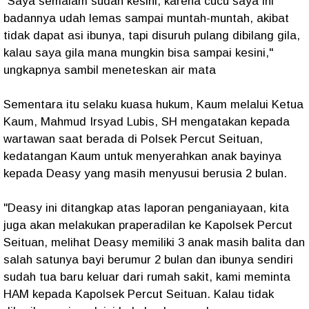
"Saya semalam sudah kesini, karena cucu saya ini
badannya udah lemas sampai muntah-muntah, akibat
tidak dapat asi ibunya, tapi disuruh pulang dibilang gila,
kalau saya gila mana mungkin bisa sampai kesini,"
ungkapnya sambil meneteskan air mata
Sementara itu selaku kuasa hukum, Kaum melalui Ketua
Kaum, Mahmud Irsyad Lubis, SH mengatakan kepada
wartawan saat berada di Polsek Percut Seituan,
kedatangan Kaum untuk menyerahkan anak bayinya
kepada Deasy yang masih menyusui berusia 2 bulan.
"Deasy ini ditangkap atas laporan penganiayaan, kita
juga akan melakukan praperadilan ke Kapolsek Percut
Seituan, melihat Deasy memiliki 3 anak masih balita dan
salah satunya bayi berumur 2 bulan dan ibunya sendiri
sudah tua baru keluar dari rumah sakit, kami meminta
HAM kepada Kapolsek Percut Seituan. Kalau tidak