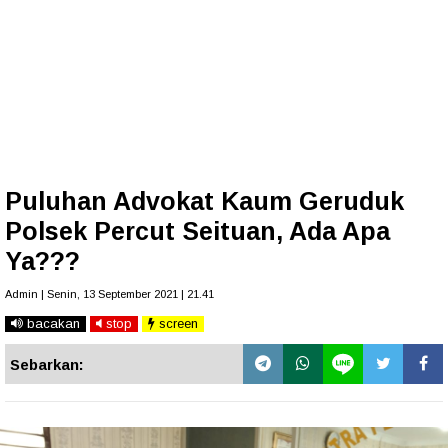
Puluhan Advokat Kaum Geruduk
Polsek Percut Seituan, Ada Apa
Ya???
Admin | Senin, 13 September 2021 | 21.41
bacakan
stop
screen
Sebarkan: