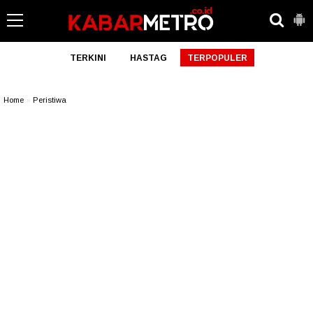
TERKINI
HASTAG
TERPOPULER
Home
»
Peristiwa