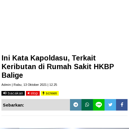
Ini Kata Kapoldasu, Terkait
Keributan di Rumah Sakit HKBP
Balige
Admin | Rabu, 13 Oktober 2021 | 12.25
bacakan
stop
screen
Sebarkan: