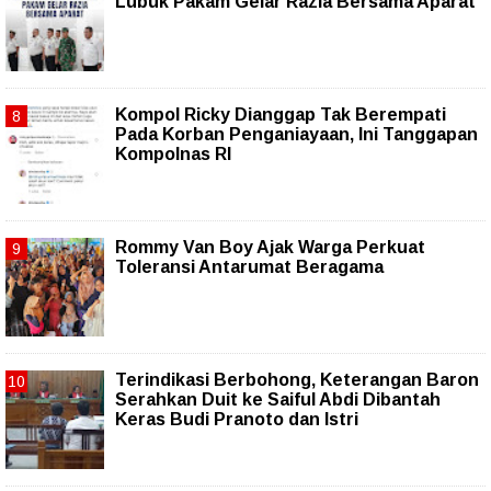
Lubuk Pakam Gelar Razia Bersama Aparat
Kompol Ricky Dianggap Tak Berempati
Pada Korban Penganiayaan, Ini Tanggapan
Kompolnas RI
Rommy Van Boy Ajak Warga Perkuat
Toleransi Antarumat Beragama
Terindikasi Berbohong, Keterangan Baron
Serahkan Duit ke Saiful Abdi Dibantah
Keras Budi Pranoto dan Istri