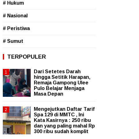
# Hukum
# Nasional
# Peristiwa
# Sumut
TERPOPULER
Dari Setetes Darah
hingga Setitik Harapan,
Remaja Gampong Ulee
Pulo Belajar Menjaga
Masa Depan
Mengejutkan Daftar Tarif
Spa 129 di MMTC , Ini
Kata Kasirnya : 250 ribu
dan yang paling mahal Rp
300 ribu sudah komplit