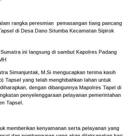
alam rangka peresmian pemasangan tiang pancang
apsel di Desa Dano Situmba Kecamatan Sipirok
 Sumatra ini langsung di sambut Kapolres Padang
 MH
Putra Simanjuntak, M.Si mengucapkan terima kasih
 Tapsel yang telah menghibahkan lahan untuk
diharapkan, dengan dibangunnya Mapolres Tapel di
ningkatan penyelenggaraan pelayanan pemerintahan
en Tapsel.
ntuk memberikan kenyamanan serta pelayanan yang
apsel dan pembangunan yang akan dilaksanakan hari