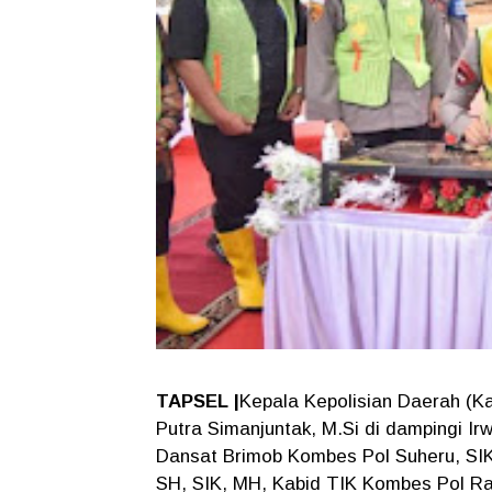
TAPSEL |
Kepala Kepolisian Daerah (Ka
Putra Simanjuntak, M.Si di dampingi I
Dansat Brimob Kombes Pol Suheru, SIK
SH, SIK, MH, Kabid TIK Kombes Pol R