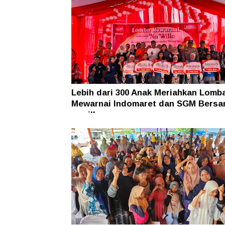
Lebih dari 300 Anak Meriahkan Lomb
Mewarnai Indomaret dan SGM Bers
nawilla