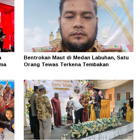
a
Bentrokan Maut di Medan Labuhan, Satu
ama
Orang Tewas Terkena Tembakan