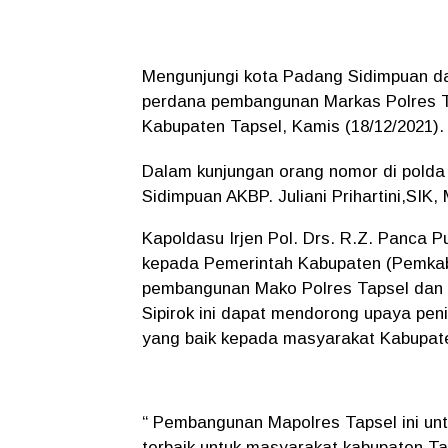
Mengunjungi kota Padang Sidimpuan d
perdana pembangunan Markas Polres T
Kabupaten Tapsel, Kamis (18/12/2021).
Dalam kunjungan orang nomor di polda
Sidimpuan AKBP. Juliani Prihartini,SIK,
Kapoldasu Irjen Pol. Drs. R.Z. Panca 
kepada Pemerintah Kabupaten (Pemkab)
pembangunan Mako Polres Tapsel dan 
Sipirok ini dapat mendorong upaya pe
yang baik kepada masyarakat Kabupat
“ Pembangunan Mapolres Tapsel ini u
terbaik untuk masyarakat kabupaten T