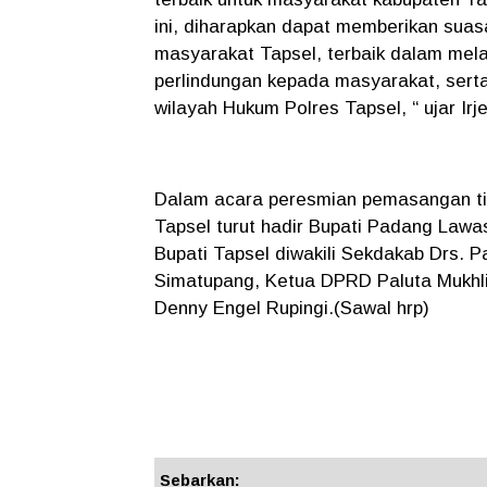
ini, diharapkan dapat memberikan sua
masyarakat Tapsel, terbaik dalam mel
perlindungan kepada masyarakat, sert
wilayah Hukum Polres Tapsel, “ ujar Irj
Dalam acara peresmian pemasangan t
Tapsel turut hadir Bupati Padang Lawa
Bupati Tapsel diwakili Sekdakab Drs. 
Simatupang, Ketua DPRD Paluta Mukhli
Denny Engel Rupingi.(Sawal hrp)
Sebarkan: