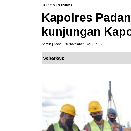
Home
»
Peristiwa
Kapolres Padan
kunjungan Kap
Admin | Sabtu, 20 November 2021 | 14.06
Sebarkan: