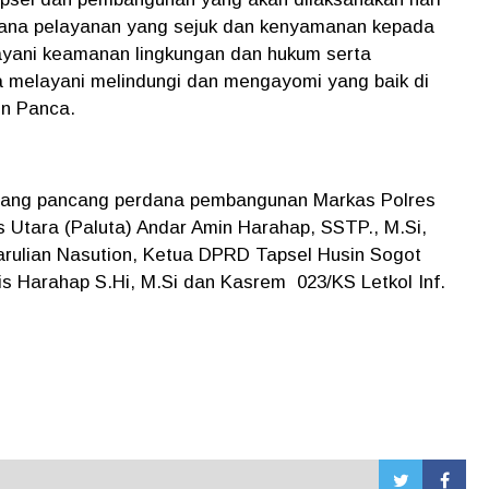
sana pelayanan yang sejuk dan kenyamanan kepada
ayani keamanan lingkungan dan hukum serta
a melayani melindungi dan mengayomi yang baik di
en Panca.
iang pancang perdana pembangunan Markas Polres
s Utara (Paluta) Andar Amin Harahap, SSTP., M.Si,
Parulian Nasution, Ketua DPRD Tapsel Husin Sogot
s Harahap S.Hi, M.Si dan Kasrem 023/KS Letkol Inf.