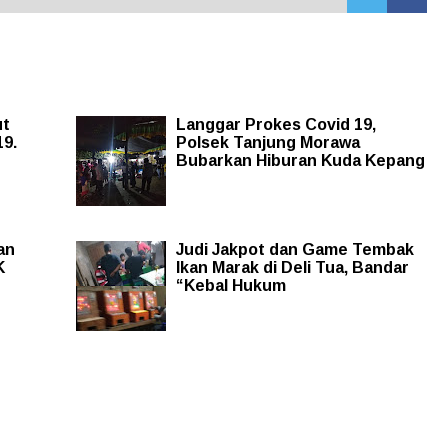
ut
Langgar Prokes Covid 19,
19.
Polsek Tanjung Morawa
Bubarkan Hiburan Kuda Kepang
an
Judi Jakpot dan Game Tembak
K
Ikan Marak di Deli Tua, Bandar
“Kebal Hukum