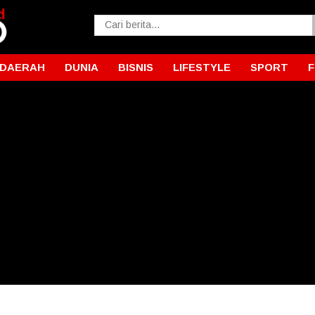
DAERAH
DUNIA
BISNIS
LIFESTYLE
SPORT