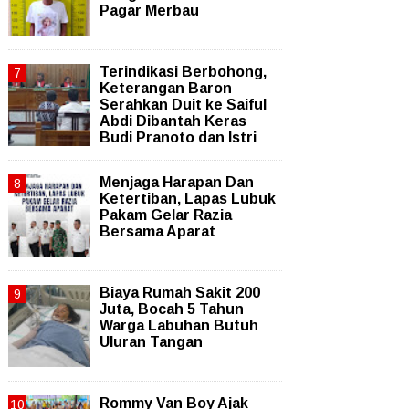
Pagar Merbau
Terindikasi Berbohong,
Keterangan Baron
Serahkan Duit ke Saiful
Abdi Dibantah Keras
Budi Pranoto dan Istri
Menjaga Harapan Dan
Ketertiban, Lapas Lubuk
Pakam Gelar Razia
Bersama Aparat
Biaya Rumah Sakit 200
Juta, Bocah 5 Tahun
Warga Labuhan Butuh
Uluran Tangan
Rommy Van Boy Ajak