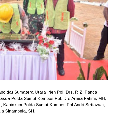
polda) Sumatera Utara Irjen Pol. Drs. R.Z. Panca
rwasda Polda Sumut Kombes Pol. Drs Armia Fahmi, MH,
, Kabidkum Polda Sumut Kombes Pol Andri Setiawan,
aja Sinambela, SH.