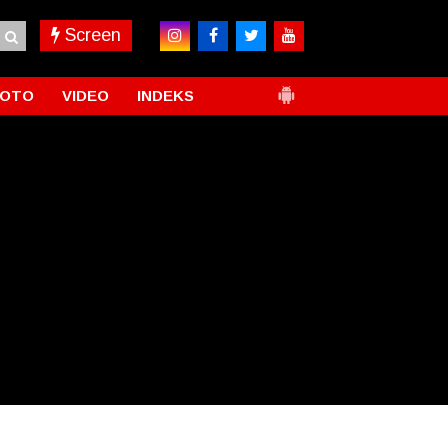
Screen
FOTO
VIDEO
INDEKS