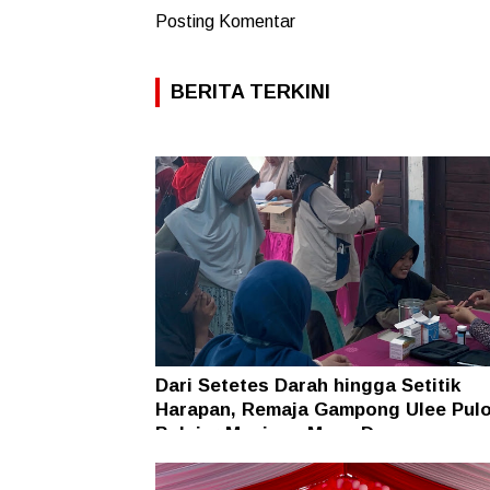
Posting Komentar
BERITA TERKINI
Dari Setetes Darah hingga Setitik
Harapan, Remaja Gampong Ulee Pul
Belajar Menjaga Masa Depan