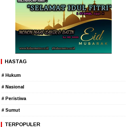
HASTAG
# Hukum
# Nasional
# Peristiwa
# Sumut
TERPOPULER