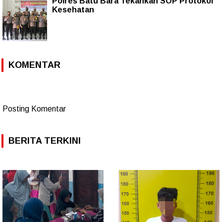
Polres Batu Bara Tekankan SOP Protokol
Kesehatan
KOMENTAR
Posting Komentar
BERITA TERKINI