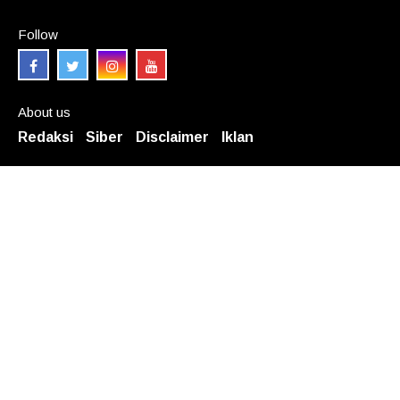
Follow
About us
Redaksi
Siber
Disclaimer
Iklan