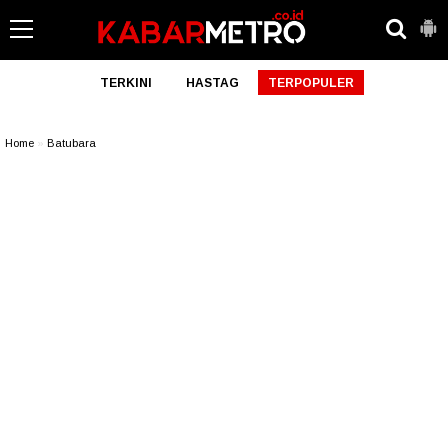
TERKINI
HASTAG
TERPOPULER
Home
»
Batubara