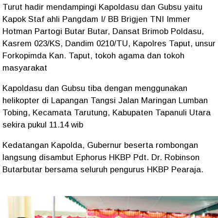
Turut hadir mendampingi Kapoldasu dan Gubsu yaitu
Kapok Staf ahli Pangdam I/ BB Brigjen TNI Immer
Hotman Partogi Butar Butar, Dansat Brimob Poldasu,
Kasrem 023/KS, Dandim 0210/TU, Kapolres Taput, unsur
Forkopimda Kan. Taput, tokoh agama dan tokoh
masyarakat
Kapoldasu dan Gubsu tiba dengan menggunakan
helikopter di Lapangan Tangsi Jalan Maringan Lumban
Tobing, Kecamata Tarutung, Kabupaten Tapanuli Utara
sekira pukul 11.14 wib
Kedatangan Kapolda, Gubernur beserta rombongan
langsung disambut Ephorus HKBP Pdt. Dr. Robinson
Butarbutar bersama seluruh pengurus HKBP Pearaja.