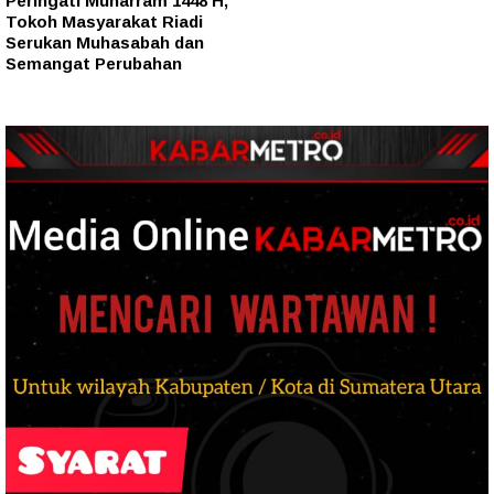
Peringati Muharram 1448 H,
Tokoh Masyarakat Riadi
Serukan Muhasabah dan
Semangat Perubahan