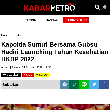
TERKINI
HASTAG
TERPOPULER
Home
»
Peristiwa
Kapolda Sumut Bersama Gubsu
Hadiri Launching Tahun Kesehatian
HKBP 2022
Admin | Selasa, 04 Januari 2022 | 19.38
bacakan
stop
screen
Sebarkan: