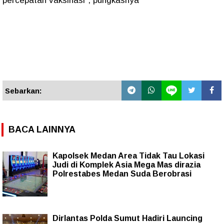
percepatan vaksinasi", pungkasnya
Sebarkan:
BACA LAINNYA
Kapolsek Medan Area Tidak Tau Lokasi
Judi di Komplek Asia Mega Mas dirazia
Polrestabes Medan Suda Berobrasi
Dirlantas Polda Sumut Hadiri Launcing