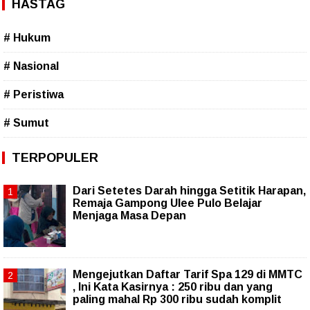
HASTAG
# Hukum
# Nasional
# Peristiwa
# Sumut
TERPOPULER
Dari Setetes Darah hingga Setitik Harapan,
Remaja Gampong Ulee Pulo Belajar
Menjaga Masa Depan
Mengejutkan Daftar Tarif Spa 129 di MMTC
, Ini Kata Kasirnya : 250 ribu dan yang
paling mahal Rp 300 ribu sudah komplit