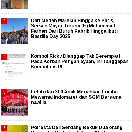
‎Dari Medan Marelan Hingga ke Paris,
Sersan Mayor Taruna (E) Muhammad
Farhan Dari Buruh Pabrik Hingga ikuti
Bastille Day 2025
Kompol Ricky Dianggap Tak Berempati
Pada Korban Penganiayaan, Ini Tanggapan
Kompolnas RI
Lebih dari 300 Anak Meriahkan Lomba
Mewarnai Indomaret dan SGM Bersama
nawilla
Polresta Deli Serdang Bekuk Dua orang