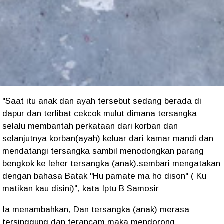
"Saat itu anak dan ayah tersebut sedang berada di
dapur dan terlibat cekcok mulut dimana tersangka
selalu membantah perkataan dari korban dan
selanjutnya korban(ayah) keluar dari kamar mandi dan
mendatangi tersangka sambil menodongkan parang
bengkok ke leher tersangka (anak).sembari mengatakan
dengan bahasa Batak "Hu pamate ma ho dison" ( Ku
matikan kau disini)", kata Iptu B Samosir
Ia menambahkan, Dan tersangka (anak) merasa
tersinggung dan terancam maka mendorong