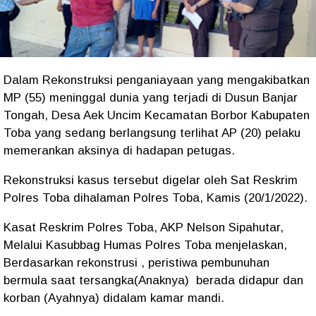
Dalam Rekonstruksi penganiayaan yang mengakibatkan
MP (55) meninggal dunia yang terjadi di Dusun Banjar
Tongah, Desa Aek Uncim Kecamatan Borbor Kabupaten
Toba yang sedang berlangsung terlihat AP (20) pelaku
memerankan aksinya di hadapan petugas.
Rekonstruksi kasus tersebut digelar oleh Sat Reskrim
Polres Toba dihalaman Polres Toba, Kamis (20/1/2022).
Kasat Reskrim Polres Toba, AKP Nelson Sipahutar,
Melalui Kasubbag Humas Polres Toba menjelaskan,
Berdasarkan rekonstrusi , peristiwa pembunuhan
bermula saat tersangka(Anaknya) berada didapur dan
korban (Ayahnya) didalam kamar mandi.