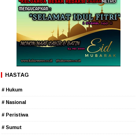
HASTAG
# Hukum
# Nasional
# Peristiwa
# Sumut