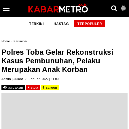
TERKINI
HASTAG
TERPOPULER
Home
»
Keriminal
Polres Toba Gelar Rekonstruksi
Kasus Pembunuhan, Pelaku
Merupakan Anak Korban
Admin | Jumat, 21 Januari 2022 | 11.00
bacakan
stop
screen