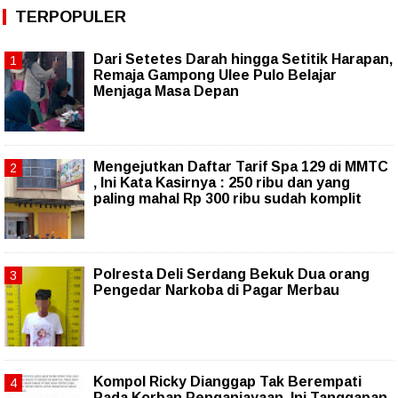
TERPOPULER
Dari Setetes Darah hingga Setitik Harapan,
Remaja Gampong Ulee Pulo Belajar
Menjaga Masa Depan
Mengejutkan Daftar Tarif Spa 129 di MMTC
, Ini Kata Kasirnya : 250 ribu dan yang
paling mahal Rp 300 ribu sudah komplit
Polresta Deli Serdang Bekuk Dua orang
Pengedar Narkoba di Pagar Merbau
Kompol Ricky Dianggap Tak Berempati
Pada Korban Penganiayaan, Ini Tanggapan