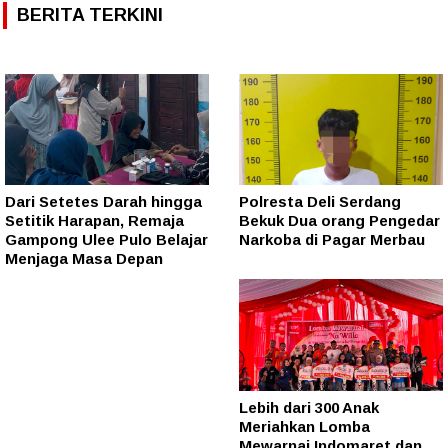
BERITA TERKINI
Dari Setetes Darah hingga
Polresta Deli Serdang
Setitik Harapan, Remaja
Bekuk Dua orang Pengedar
Gampong Ulee Pulo Belajar
Narkoba di Pagar Merbau
Menjaga Masa Depan
Lebih dari 300 Anak
Meriahkan Lomba
Mewarnai Indomaret dan