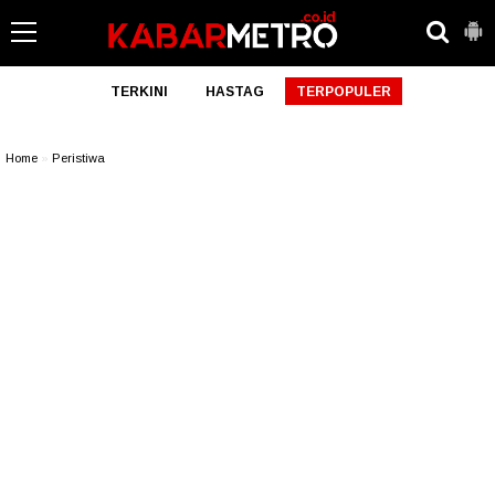
TERKINI
HASTAG
TERPOPULER
Home
»
Peristiwa