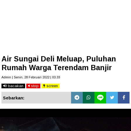
Air Sungai Deli Meluap, Puluhan
Rumah Warga Terendam Banjir
Admin | Senin, 28 Februari 2022 | 03.33
bacakan
stop
screen
Sebarkan: