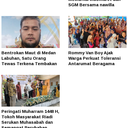
SGM Bersama nawilla
Bentrokan Maut di Medan
Rommy Van Boy Ajak
Labuhan, Satu Orang
Warga Perkuat Toleransi
Tewas Terkena Tembakan
Antarumat Beragama
Peringati Muharram 1448 H,
Tokoh Masyarakat Riadi
Serukan Muhasabah dan
Semangat Perubahan