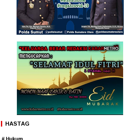
HASTAG
# Hukum