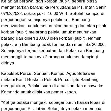
Kejadian berawal dari korban (supir) seperti biasa
mengantarkan barang ke Pergudangan PT. Intan Senin
07/02/2022, sekira pukul 16.00 WIB. Setelah sampai di
pergudangan selanjutnya pelaku a.n Bambang
menawarkan untuk menurunkan barang dan oleh pihak
korban (supir) melarang pelaku untuk menurunkan
barang dan diberi 10.000 oleh korban (supir). Namun
pelaku a.n Bambang tidak terima dan meminta 20.000.
Selanjutnya terjadi keributan dan Pelaku an Bambang
memanggil teman nya 2 orang untuk mendampingi
dirinya.
Kapolsek Percut Seituan, Kompol Agus Setiawan
melalui Kanit Reskrim Polsek Percut Iptu Bambang
mengatakan, Pelaku suda di amankan dan dibawa ke
Komando untuk dilakukan pemeriksaan.
"Ketiga pelaku mengaku sebagai buruh harian lepas di
pergudangan PT. Intan. Selanjutnya pelaku membuat