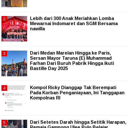
Lebih dari 300 Anak Meriahkan Lomba
Mewarnai Indomaret dan SGM Bersama
nawilla
‎Dari Medan Marelan Hingga ke Paris,
Sersan Mayor Taruna (E) Muhammad
Farhan Dari Buruh Pabrik Hingga ikuti
Bastille Day 2025
Kompol Ricky Dianggap Tak Berempati
Pada Korban Penganiayaan, Ini Tanggapan
Kompolnas RI
Dari Setetes Darah hingga Setitik Harapan,
Remaja Gampong Ulee Pulo Belajar