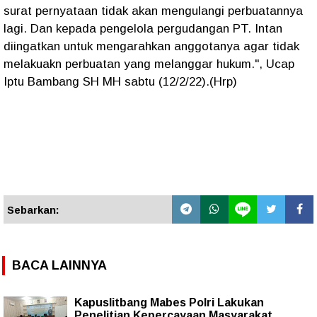
surat pernyataan tidak akan mengulangi perbuatannya
lagi. Dan kepada pengelola pergudangan PT. Intan
diingatkan untuk mengarahkan anggotanya agar tidak
melakuakn perbuatan yang melanggar hukum.", Ucap
Iptu Bambang SH MH sabtu (12/2/22).(Hrp)
Sebarkan:
BACA LAINNYA
Kapuslitbang Mabes Polri Lakukan
Penelitian Kepercayaan Masyarakat