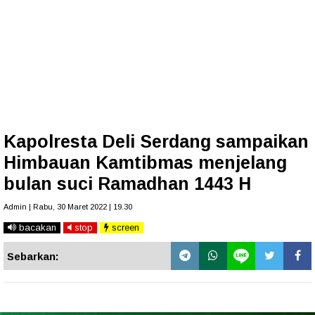
Kapolresta Deli Serdang sampaikan
Himbauan Kamtibmas menjelang
bulan suci Ramadhan 1443 H
Admin | Rabu, 30 Maret 2022 | 19.30
bacakan
stop
screen
Sebarkan: