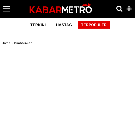
TERKINI
HASTAG
TERPOPULER
Home
»
himbauwan