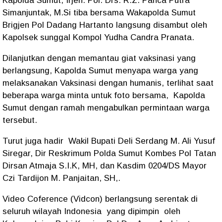
Kapolda Sumut, Irjen. Pol. Drs. R.Z. Panca Putra
Simanjuntak, M.Si tiba bersama Wakapolda Sumut
Brigjen Pol Dadang Hartanto langsung disambut oleh
Kapolsek sunggal Kompol Yudha Candra Pranata.
Dilanjutkan dengan memantau giat vaksinasi yang
berlangsung, Kapolda Sumut menyapa warga yang
melaksanakan Vaksinasi dengan humanis, terlihat saat
beberapa warga minta untuk foto bersama, Kapolda
Sumut dengan ramah mengabulkan permintaan warga
tersebut.
Turut juga hadir Wakil Bupati Deli Serdang M. Ali Yusuf
Siregar, Dir Reskrimum Polda Sumut Kombes Pol Tatan
Dirsan Atmaja S.I.K, MH, dan Kasdim 0204/DS Mayor
Czi Tardijon M. Panjaitan, SH,.
Video Coference (Vidcon) berlangsung serentak di
seluruh wilayah Indonesia yang dipimpin oleh