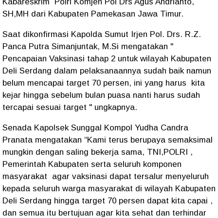
Kabareskrim Polri Komjen Pol Drs Agus Andrianto,
SH,MH dari Kabupaten Pamekasan Jawa Timur.
Saat dikonfirmasi Kapolda Sumut Irjen Pol. Drs. R.Z.
Panca Putra Simanjuntak, M.Si mengatakan "
Pencapaian Vaksinasi tahap 2 untuk wilayah Kabupaten
Deli Serdang dalam pelaksanaannya sudah baik namun
belum mencapai target 70 persen, ini yang harus kita
kejar hingga sebelum bulan puasa nanti harus sudah
tercapai sesuai target " ungkapnya.
Senada Kapolsek Sunggal Kompol Yudha Candra
Pranata mengatakan “Kami terus berupaya semaksimal
mungkin dengan saling bekerja sama, TNI,POLRI ,
Pemerintah Kabupaten serta seluruh komponen
masyarakat agar vaksinasi dapat tersalur menyeluruh
kepada seluruh warga masyarakat di wilayah Kabupaten
Deli Serdang hingga target 70 persen dapat kita capai ,
dan semua itu bertujuan agar kita sehat dan terhindar