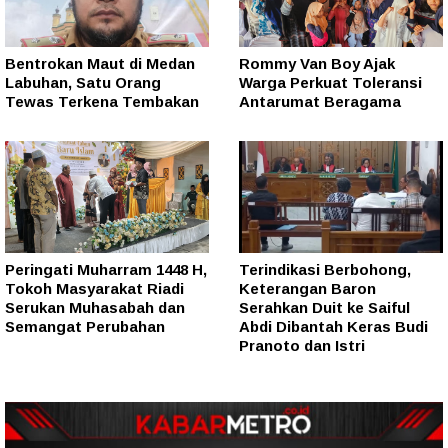
Bentrokan Maut di Medan
Rommy Van Boy Ajak
Labuhan, Satu Orang
Warga Perkuat Toleransi
Tewas Terkena Tembakan
Antarumat Beragama
Peringati Muharram 1448 H,
Terindikasi Berbohong,
Tokoh Masyarakat Riadi
Keterangan Baron
Serukan Muhasabah dan
Serahkan Duit ke Saiful
Semangat Perubahan
Abdi Dibantah Keras Budi
Pranoto dan Istri