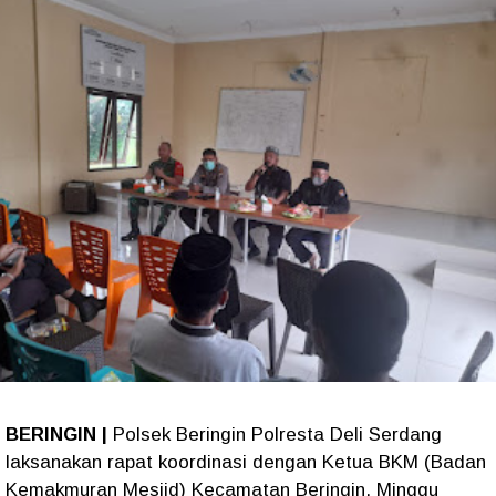
BERINGIN |
Polsek Beringin Polresta Deli Serdang
laksanakan rapat koordinasi dengan Ketua BKM (Badan
Kemakmuran Mesjid) Kecamatan Beringin. Minggu