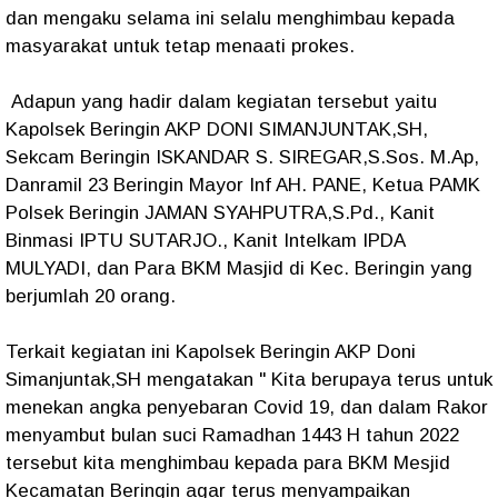
dan mengaku selama ini selalu menghimbau kepada
masyarakat untuk tetap menaati prokes.
Adapun yang hadir dalam kegiatan tersebut yaitu
Kapolsek Beringin AKP DONI SIMANJUNTAK,SH,
Sekcam Beringin ISKANDAR S. SIREGAR,S.Sos. M.Ap,
Danramil 23 Beringin Mayor Inf AH. PANE, Ketua PAMK
Polsek Beringin JAMAN SYAHPUTRA,S.Pd., Kanit
Binmasi IPTU SUTARJO., Kanit Intelkam IPDA
MULYADI, dan Para BKM Masjid di Kec. Beringin yang
berjumlah 20 orang.
Terkait kegiatan ini Kapolsek Beringin AKP Doni
Simanjuntak,SH mengatakan " Kita berupaya terus untuk
menekan angka penyebaran Covid 19, dan dalam Rakor
menyambut bulan suci Ramadhan 1443 H tahun 2022
tersebut kita menghimbau kepada para BKM Mesjid
Kecamatan Beringin agar terus menyampaikan