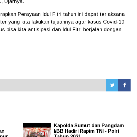
., Ujarnya.
pkan Perayaan Idul Fitri tahun ini dapat terlaksana
ter yang kita lakukan tujuannya agar kasus Covid-19
 bisa kita antisipasi dan Idul Fitri berjalan dengan
Kapolda Sumut dan Pangdam
an
I/BB Hadiri Rapim TNI - Polri
mur,
Tahun 2021