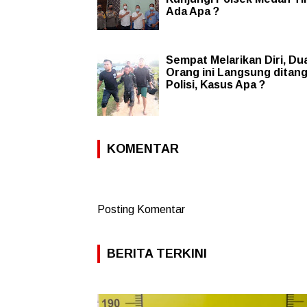
Ada Apa ?
Sempat Melarikan Diri, Du
Orang ini Langsung ditan
Polisi, Kasus Apa ?
KOMENTAR
Posting Komentar
BERITA TERKINI