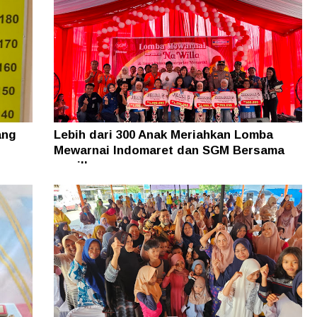
ang
Lebih dari 300 Anak Meriahkan Lomba
Mewarnai Indomaret dan SGM Bersama
nawilla