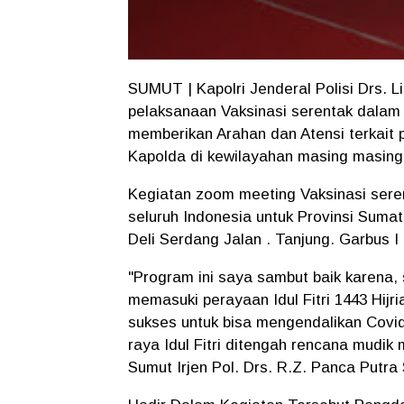
SUMUT | Kapolri Jenderal Polisi Drs. L
pelaksanaan Vaksinasi serentak dalam 
memberikan Arahan dan Atensi terkait 
Kapolda di kewilayahan masing masing 
Kegiatan zoom meeting Vaksinasi sere
seluruh Indonesia untuk Provinsi Suma
Deli Serdang Jalan . Tanjung. Garbus
"Program ini saya sambut baik karena,
memasuki perayaan Idul Fitri 1443 Hij
sukses untuk bisa mengendalikan Covid
raya Idul Fitri ditengah rencana mudi
Sumut Irjen Pol. Drs. R.Z. Panca Putra 