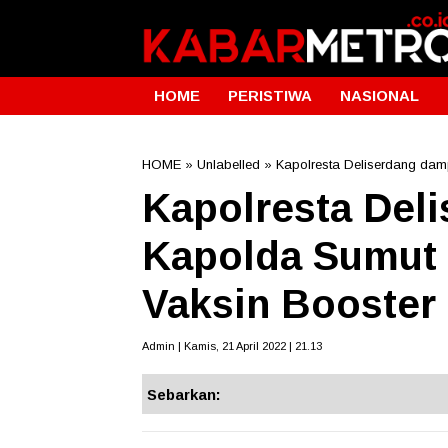
HOME
PERISTIWA
NASIONAL
HOME
» Unlabelled » Kapolresta Deliserdang dam
Kapolresta Del
Kapolda Sumut 
Vaksin Booster
Admin | Kamis, 21 April 2022 | 21.13
Sebarkan: