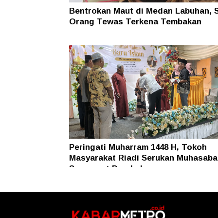
Bentrokan Maut di Medan Labuhan, 
Orang Tewas Terkena Tembakan
Peringati Muharram 1448 H, Tokoh
Masyarakat Riadi Serukan Muhasaba
Semangat Perubahan