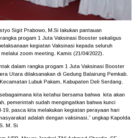
istyo Sigit Prabowo, M.Si lakukan pantauan
rangka progam 1 Juta Vaksinasi Booster sekaligus
pelaksanaan kegiatan Vaksinasi kepada seluruh
melalui zoom meeting. Kamis (21/04/2022).
ntak dalam rangka progam 1 Juta Vaksinasi Booster
tera Utara dilaksanakan di Gedung Balairung Pemkab.
 I Kecamatan Lubuk Pakam, Kabupaten Deli Serdang.
 sebagaimana kita ketahui bersama bahwa kita akan
riah, pemerintah sudah mengingatkan bahwa kunci
-19, pasca kita melakukan kegiatan perayaan hari
k masyarakat adalah dengan vaksinasi,” ungkap Kapolda
S. M. Si