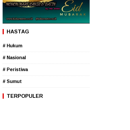
HASTAG
# Hukum
# Nasional
# Peristiwa
# Sumut
TERPOPULER