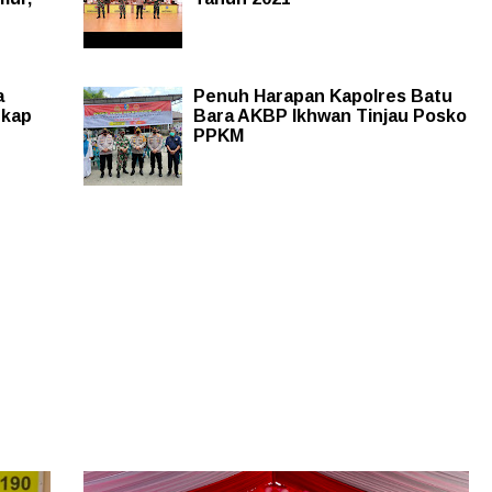
a
Penuh Harapan Kapolres Batu
gkap
Bara AKBP Ikhwan Tinjau Posko
PPKM