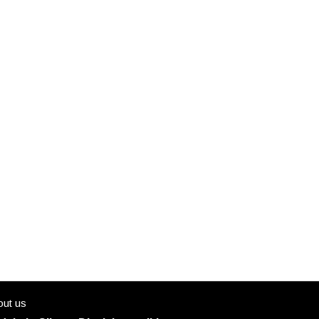
ut us