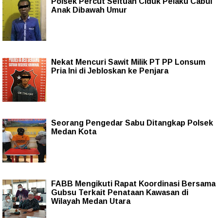
Polsek Percut Seituan Ciduk Pelaku Cabul
Anak Dibawah Umur
Nekat Mencuri Sawit Milik PT PP Lonsum
Pria Ini di Jebloskan ke Penjara
Seorang Pengedar Sabu Ditangkap Polsek
Medan Kota
FABB Mengikuti Rapat Koordinasi Bersama
Gubsu Terkait Penataan Kawasan di
Wilayah Medan Utara