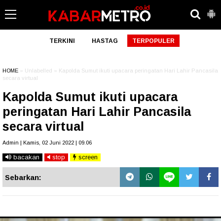
TERKINI
HASTAG
TERPOPULER
HOME
» Unlabelled » Kapolda Sumut ikuti upacara peringatan Hari Lahir Pancasila
secara virtual
Kapolda Sumut ikuti upacara
peringatan Hari Lahir Pancasila
secara virtual
Admin | Kamis, 02 Juni 2022 | 09.06
bacakan
stop
screen
Sebarkan: