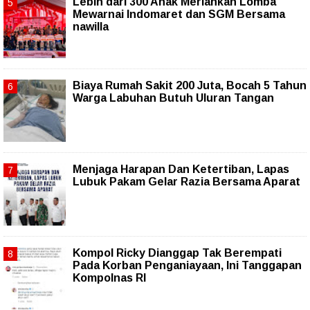
Lebih dari 300 Anak Meriahkan Lomba
Mewarnai Indomaret dan SGM Bersama
nawilla
Biaya Rumah Sakit 200 Juta, Bocah 5 Tahun
Warga Labuhan Butuh Uluran Tangan
Menjaga Harapan Dan Ketertiban, Lapas
Lubuk Pakam Gelar Razia Bersama Aparat
Kompol Ricky Dianggap Tak Berempati
Pada Korban Penganiayaan, Ini Tanggapan
Kompolnas RI