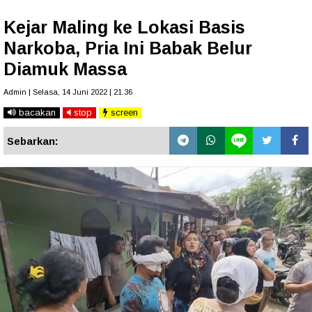
Kejar Maling ke Lokasi Basis
Narkoba, Pria Ini Babak Belur
Diamuk Massa
Admin | Selasa, 14 Juni 2022 | 21.36
bacakan
stop
screen
Sebarkan: