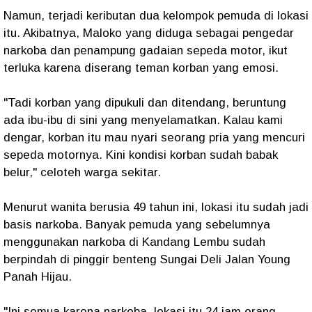
Namun, terjadi keributan dua kelompok pemuda di lokasi
itu. Akibatnya, Maloko yang diduga sebagai pengedar
narkoba dan penampung gadaian sepeda motor, ikut
terluka karena diserang teman korban yang emosi.
"Tadi korban yang dipukuli dan ditendang, beruntung
ada ibu-ibu di sini yang menyelamatkan. Kalau kami
dengar, korban itu mau nyari seorang pria yang mencuri
sepeda motornya. Kini kondisi korban sudah babak
belur," celoteh warga sekitar.
Menurut wanita berusia 49 tahun ini, lokasi itu sudah jadi
basis narkoba. Banyak pemuda yang sebelumnya
menggunakan narkoba di Kandang Lembu sudah
berpindah di pinggir benteng Sungai Deli Jalan Young
Panah Hijau.
"Ini semua karena narkoba, lokasi itu 24 jam orang