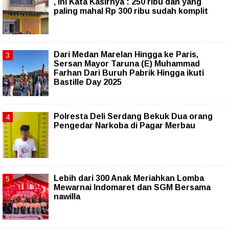
, Ini Kata Kasirnya : 250 ribu dan yang
paling mahal Rp 300 ribu sudah komplit
‎Dari Medan Marelan Hingga ke Paris,
Sersan Mayor Taruna (E) Muhammad
Farhan Dari Buruh Pabrik Hingga ikuti
Bastille Day 2025
Polresta Deli Serdang Bekuk Dua orang
Pengedar Narkoba di Pagar Merbau
Lebih dari 300 Anak Meriahkan Lomba
Mewarnai Indomaret dan SGM Bersama
nawilla