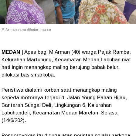
M Arman yang dihajar massa
MEDAN |
Apes bagi M Arman (40) warga Pajak Rambe,
Kelurahan Martubung, Kecamatan Medan Labuhan niat
hati ingin menangkap maling berujung babak belur,
dilokasi basis narkoba.
Peristiwa dialami korban saat menangkap maling
sepeda motornya terjadi di Jalan Young Panah Hijau,
Bantaran Sungai Deli, Lingkungan 6, Kelurahan
Labuhandeli, Kecamatan Medan Marelan, Selasa
(14/6/202).
Pengeroyokan itu diduga atas perintah pelaku narkoba