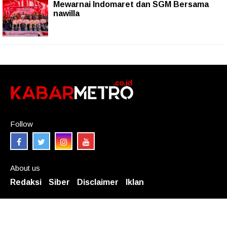
Mewarnai Indomaret dan SGM Bersama
nawilla
Follow
About us
Redaksi
Siber
Disclaimer
Iklan