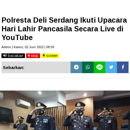
Polresta Deli Serdang Ikuti Upacara
Hari Lahir Pancasila Secara Live di
YouTube
Admin | Kamis, 02 Juni 2022 | 08.59
bacakan
stop
screen
Sebarkan: