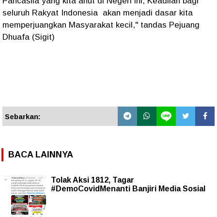
Pancasila yang kita anut di Negeri ini, Keadilan bagi
seluruh Rakyat Indonesia akan menjadi dasar kita
memperjuangkan Masyarakat kecil," tandas Pejuang
Dhuafa (Sigit)
Sebarkan:
BACA LAINNYA
Tolak Aksi 1812, Tagar
#DemoCovidMenanti Banjiri Media Sosial