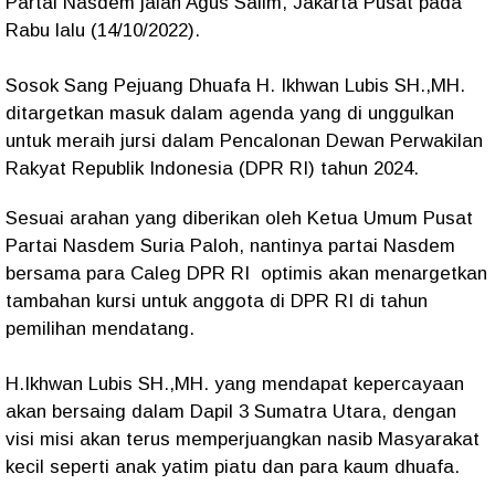
Partai Nasdem jalan Agus Salim, Jakarta Pusat pada
Rabu lalu (14/10/2022).
Sosok Sang Pejuang Dhuafa H. Ikhwan Lubis SH.,MH.
ditargetkan masuk dalam agenda yang di unggulkan
untuk meraih jursi dalam Pencalonan Dewan Perwakilan
Rakyat Republik Indonesia (DPR RI) tahun 2024.
Sesuai arahan yang diberikan oleh Ketua Umum Pusat
Partai Nasdem Suria Paloh, nantinya partai Nasdem
bersama para Caleg DPR RI optimis akan menargetkan
tambahan kursi untuk anggota di DPR RI di tahun
pemilihan mendatang.
H.Ikhwan Lubis SH.,MH. yang mendapat kepercayaan
akan bersaing dalam Dapil 3 Sumatra Utara, dengan
visi misi akan terus memperjuangkan nasib Masyarakat
kecil seperti anak yatim piatu dan para kaum dhuafa.