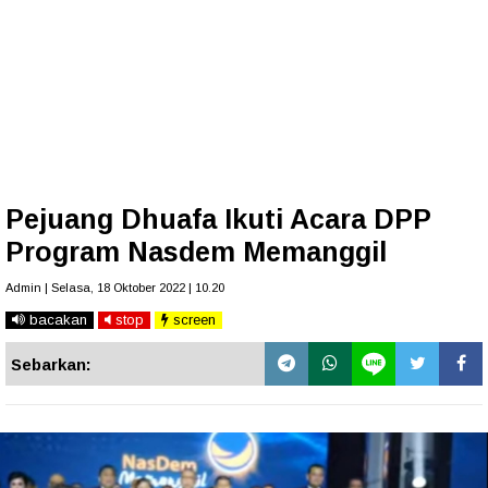
Pejuang Dhuafa Ikuti Acara DPP
Program Nasdem Memanggil
Admin | Selasa, 18 Oktober 2022 | 10.20
bacakan
stop
screen
Sebarkan: