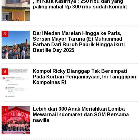
, Ini Kata Kasirnya : 250 ribu dan yang
paling mahal Rp 300 ribu sudah komplit
‎Dari Medan Marelan Hingga ke Paris,
Sersan Mayor Taruna (E) Muhammad
Farhan Dari Buruh Pabrik Hingga ikuti
Bastille Day 2025
Kompol Ricky Dianggap Tak Berempati
Pada Korban Penganiayaan, Ini Tanggapan
Kompolnas RI
Lebih dari 300 Anak Meriahkan Lomba
Mewarnai Indomaret dan SGM Bersama
nawilla