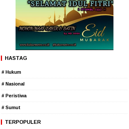
HASTAG
# Hukum
# Nasional
# Peristiwa
# Sumut
TERPOPULER