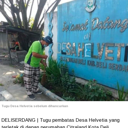
Tugu Desa Helvetia sebelum dihancurkan
DELISERDANG | Tugu pembatas Desa Helvetia yang
terletak di depan perumahan Citraland Kota Deli