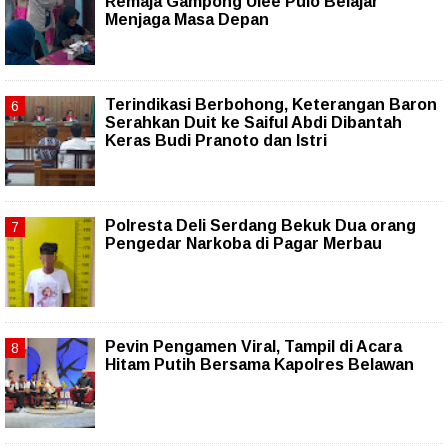
Remaja Gampong Ulee Pulo Belajar
Menjaga Masa Depan
Terindikasi Berbohong, Keterangan Baron
Serahkan Duit ke Saiful Abdi Dibantah
Keras Budi Pranoto dan Istri
Polresta Deli Serdang Bekuk Dua orang
Pengedar Narkoba di Pagar Merbau
Pevin Pengamen Viral, Tampil di Acara
Hitam Putih Bersama Kapolres Belawan