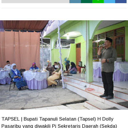
TAPSEL | Bupati Tapanuli Selatan (Tapsel) H Dolly
Pasaribu yang diwakili Pj Sekretaris Daerah (Sekda)