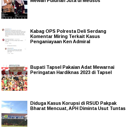
Mewah Puluhan Juta di Medsos
Kabag OPS Polresta Deli Serdang
Komentar Miring Terkait Kasus
Penganiayaan Ken Admiral
Bupati Tapsel Pakaian Adat Mewarnai
Peringatan Hardiknas 2023 di Tapsel
Diduga Kasus Korupsi di RSUD Pakpak
Bharat Mencuat, APH Diminta Usut Tuntas