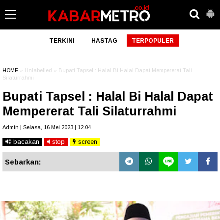
TERKINI
HASTAG
TERPOPULER
HOME
» Unlabelled » Bupati Tapsel : Halal Bi Halal Dapat Mempererat Tali
Silaturrahmi
Bupati Tapsel : Halal Bi Halal Dapat
Mempererat Tali Silaturrahmi
Admin | Selasa, 16 Mei 2023 | 12.04
bacakan
stop
screen
Sebarkan: