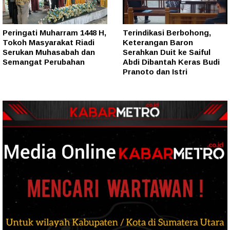
Peringati Muharram 1448 H,
Terindikasi Berbohong,
Tokoh Masyarakat Riadi
Keterangan Baron
Serukan Muhasabah dan
Serahkan Duit ke Saiful
Semangat Perubahan
Abdi Dibantah Keras Budi
Pranoto dan Istri