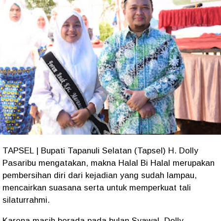
TAPSEL | Bupati Tapanuli Selatan (Tapsel) H. Dolly
Pasaribu mengatakan, makna Halal Bi Halal merupakan
pembersihan diri dari kejadian yang sudah lampau,
mencairkan suasana serta untuk memperkuat tali
silaturrahmi.
Karena masih berada pada bulan Syawal, Dolly