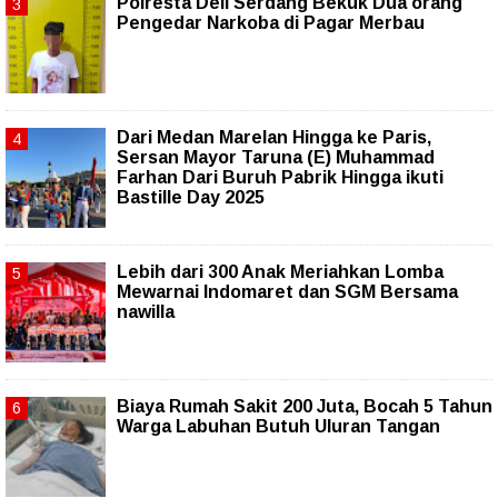
Polresta Deli Serdang Bekuk Dua orang
Pengedar Narkoba di Pagar Merbau
‎Dari Medan Marelan Hingga ke Paris,
Sersan Mayor Taruna (E) Muhammad
Farhan Dari Buruh Pabrik Hingga ikuti
Bastille Day 2025
Lebih dari 300 Anak Meriahkan Lomba
Mewarnai Indomaret dan SGM Bersama
nawilla
Biaya Rumah Sakit 200 Juta, Bocah 5 Tahun
Warga Labuhan Butuh Uluran Tangan