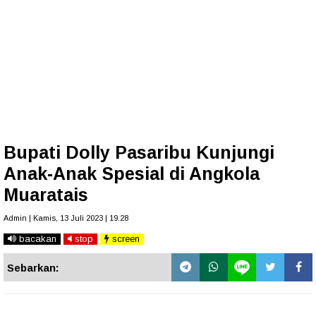
Bupati Dolly Pasaribu Kunjungi
Anak-Anak Spesial di Angkola
Muaratais
Admin | Kamis, 13 Juli 2023 | 19.28
bacakan
stop
screen
Sebarkan: