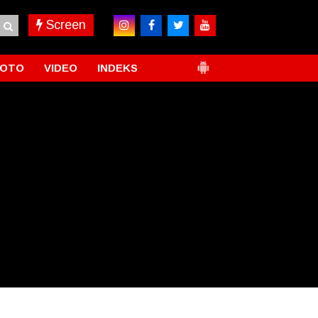
Screen
FOTO
VIDEO
INDEKS