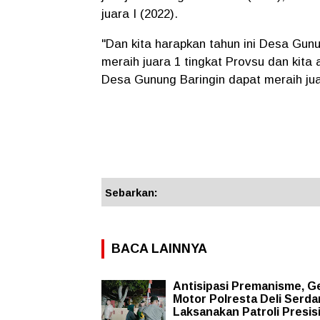
juara I (2022).
"Dan kita harapkan tahun ini Desa Gu
meraih juara 1 tingkat Provsu dan kita
Desa Gunung Baringin dapat meraih juar
Sebarkan:
BACA LAINNYA
Antisipasi Premanisme, G
Motor Polresta Deli Serd
Laksanakan Patroli Presis