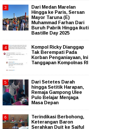
‎Dari Medan Marelan
Hingga ke Paris, Sersan
Mayor Taruna (E)
Muhammad Farhan Dari
Buruh Pabrik Hingga ikuti
Bastille Day 2025
Kompol Ricky Dianggap
Tak Berempati Pada
Korban Penganiayaan, Ini
Tanggapan Kompolnas RI
Dari Setetes Darah
hingga Setitik Harapan,
Remaja Gampong Ulee
Pulo Belajar Menjaga
Masa Depan
Terindikasi Berbohong,
Keterangan Baron
Serahkan Duit ke Saiful