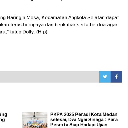
nung Baringin Mosa, Kecamatan Angkola Selatan dapat
 akan terus berupaya dan berikhtiar serta berdoa agar
a," tutup Dolly. (Hrp)
eng
PKPA 2025 Peradi Kota Medan
ang
selesai, Dwi Ngai Sinaga : Para
i
Peserta Siap Hadapi Ujian