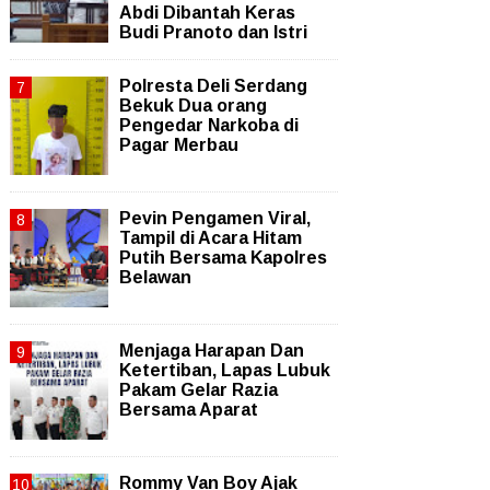
Abdi Dibantah Keras
Budi Pranoto dan Istri
Polresta Deli Serdang
Bekuk Dua orang
Pengedar Narkoba di
Pagar Merbau
Pevin Pengamen Viral,
Tampil di Acara Hitam
Putih Bersama Kapolres
Belawan
Menjaga Harapan Dan
Ketertiban, Lapas Lubuk
Pakam Gelar Razia
Bersama Aparat
Rommy Van Boy Ajak