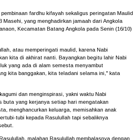
i pembinaan fardhu kifayah sekaligus peringatan Maulid
3 Masehi, yang menghadirkan jamaah dari Angkola
 Manaon, Kecamatan Batang Angkola pada Senin (16/10)
llah, atau memperingati maulid, karena Nabi
ita di akhirat nanti. Bayangkan begitu lahir Nabi
luk yang ada di alam semesta menyambut
ng kita banggakan, kita teladani selama ini," kata
 kagumi dan menginspirasi, yakni waktu Nabi
uta yang kerjanya setiap hari mengatakan
sta, menghancurkan keluarga, memisahkan anak
rtubi-tubi kepada Rasulullah tapi sebaliknya
sebut.
Rasulullah, malahan Rasulullah membalasnya dengan