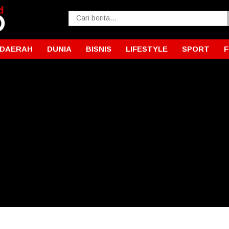
DAERAH
DUNIA
BISNIS
LIFESTYLE
SPORT