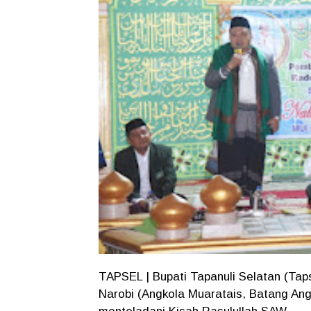
TAPSEL | Bupati Tapanuli Selatan (Tap
Narobi (Angkola Muaratais, Batang An