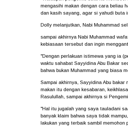
mengasihi makan dengan cara beliau ha
dan kasih sayang, agar si yahudi buta 
Dolly melanjutkan, Nabi Muhammad se
sampai akhirnya Nabi Muhammad wafat
kebiasaan tersebut dan ingin menggan
"Dengan perlakuan istimewa yang ia (p
waktu sahabat Sayyidina Abu Bakar se
bahwa bukan Muhammad yang biasa mem
Sampai akhirnya, Sayyidina Abu bakar
makan itu dengan kesabaran, keikhlasa
Rasulullah, sampai akhirnya si Pengemi
"Hal itu jugalah yang saya tauladani s
banyak klaim bahwa saya tidak mampu,
lakukan yang terbaik sambil memohon 