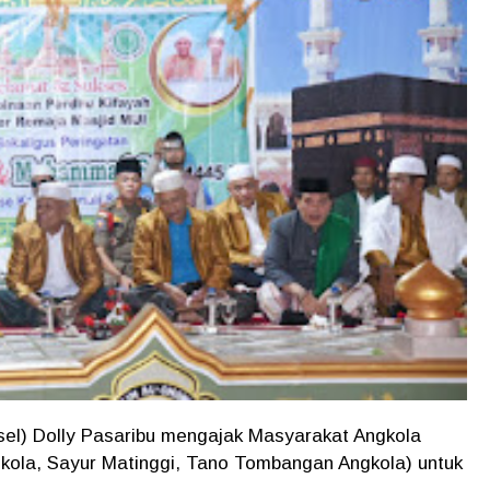
sel) Dolly Pasaribu mengajak Masyarakat Angkola
gkola, Sayur Matinggi, Tano Tombangan Angkola) untuk