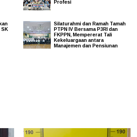
Profesi
kan
Silaturahmi dan Ramah Tamah
 SK
PTPN IV Bersama P3RI dan
FKPPN, Mempererat Tali
Kekeluargaan antara
Manajemen dan Pensiunan