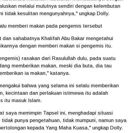
luskan melalui mulutnya sendiri dengan kelembutan
ini tidak kesulitan mengunyahnya," ungkap Dolly.
lalu memberi makan pada pengemis tersebut
 dan sahabatnya Khalifah Abu Bakar mengetahui
tikannya dengan memberi makan si pengemis itu.
engemis) rasakan dari Rasulullah dulu, pada suatu
dang memberikan makan, meski dia buta, dia tau
berikan ia makan," katanya.
 mengakui bahwa yang selama ini selalu memberikan
n, kecintaan dan perlakuan istimewa itu adalah
s itu masuk Islam.
aat saya memimpin Tapsel ini, menghadapi situasi
 tidak punya pengetahuan, tidak mumpuni, namun saya
pertolongan kepada Yang Maha Kuasa," ungkap Dolly.