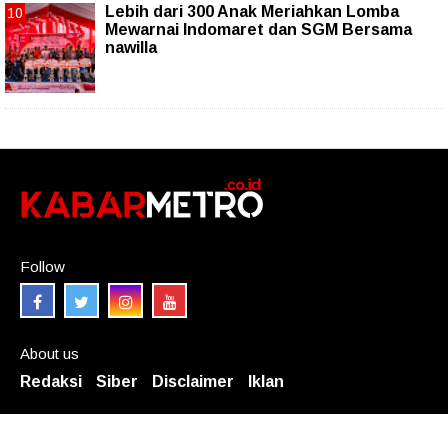
Lebih dari 300 Anak Meriahkan Lomba
Mewarnai Indomaret dan SGM Bersama
nawilla
Follow
About us
Redaksi
Siber
Disclaimer
Iklan