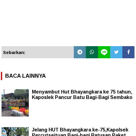
Sebarkan:
BACA LAINNYA
Menyambut Hut Bhayangkara ke 75 tahun,
Kaposlek Pancur Batu Bagi-Bagi Sembako
Jelang HUT Bhayangkara ke-75,Kapolsek
Percutseituan Bagi-bagi Ratusan Paket