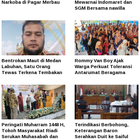
Narkoba di Pagar Merbau
Mewarnai Indomaret dan
SGM Bersama nawilla
Bentrokan Maut di Medan
Rommy Van Boy Ajak
Labuhan, Satu Orang
Warga Perkuat Toleransi
Tewas Terkena Tembakan
Antarumat Beragama
Peringati Muharram 1448 H,
Terindikasi Berbohong,
Tokoh Masyarakat Riadi
Keterangan Baron
Serukan Muhasabah dan
Serahkan Duit ke Saiful