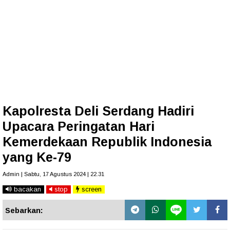
Kapolresta Deli Serdang Hadiri
Upacara Peringatan Hari
Kemerdekaan Republik Indonesia
yang Ke-79
Admin | Sabtu, 17 Agustus 2024 | 22.31
bacakan
stop
screen
Sebarkan: