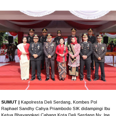
SUMUT |
Kapolresta Deli Serdang, Kombes Pol
Raphael Sandhy Cahya Priambodo SIK didampingi Ibu
Ketua Bhayangkari Cabang Kota Deli Serdang Ny. Ine