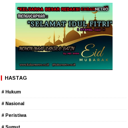
HASTAG
# Hukum
# Nasional
# Peristiwa
# Sumut