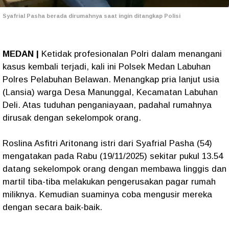
Syafrial Pasha berada dirumahnya saat ingin ditangkap Polisi
MEDAN |
Ketidak profesionalan Polri dalam menangani
kasus kembali terjadi, kali ini Polsek Medan Labuhan
Polres Pelabuhan Belawan. Menangkap pria lanjut usia
(Lansia) warga Desa Manunggal, Kecamatan Labuhan
Deli. Atas tuduhan penganiayaan, padahal rumahnya
dirusak dengan sekelompok orang.
Roslina Asfitri Aritonang istri dari Syafrial Pasha (54)
mengatakan pada Rabu (19/11/2025) sekitar pukul 13.54
datang sekelompok orang dengan membawa linggis dan
martil tiba-tiba melakukan pengerusakan pagar rumah
miliknya. Kemudian suaminya coba mengusir mereka
dengan secara baik-baik.