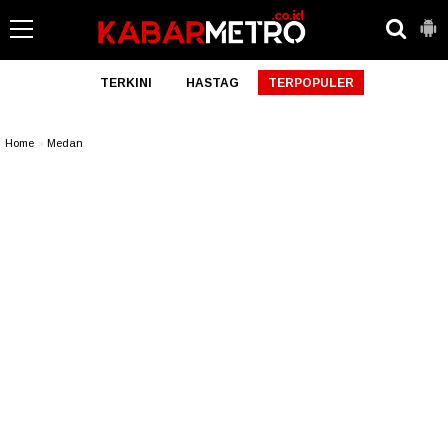
TERKINI
HASTAG
TERPOPULER
Home
»
Medan