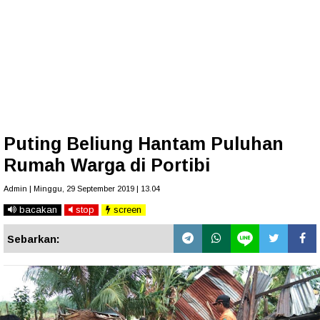
Puting Beliung Hantam Puluhan
Rumah Warga di Portibi
Admin | Minggu, 29 September 2019 | 13.04
bacakan
stop
screen
Sebarkan: