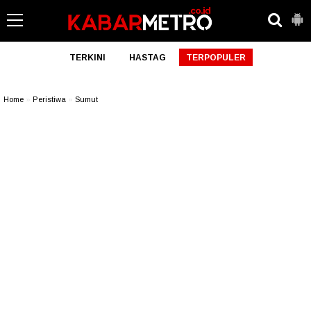
TERKINI
HASTAG
TERPOPULER
Home
»
Peristiwa
»
Sumut