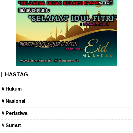
HASTAG
# Hukum
# Nasional
# Peristiwa
# Sumut