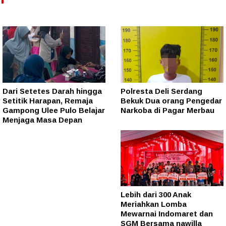
Dari Setetes Darah hingga
Polresta Deli Serdang
Setitik Harapan, Remaja
Bekuk Dua orang Pengedar
Gampong Ulee Pulo Belajar
Narkoba di Pagar Merbau
Menjaga Masa Depan
Lebih dari 300 Anak
Meriahkan Lomba
Mewarnai Indomaret dan
SGM Bersama nawilla