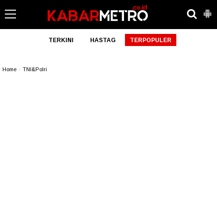
TERKINI
HASTAG
TERPOPULER
Home
»
TNI&Polri