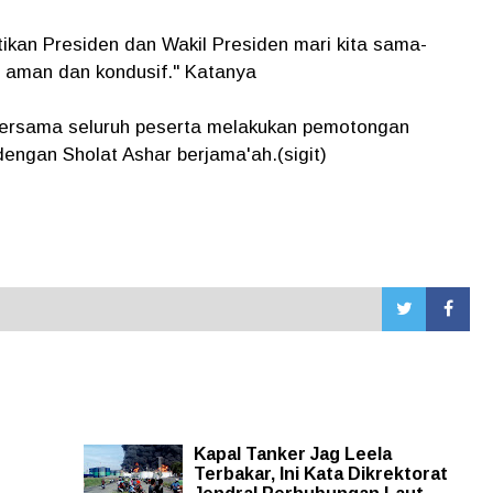
tikan Presiden dan Wakil Presiden mari kita sama-
 aman dan kondusif." Katanya
bersama seluruh peserta melakukan pemotongan
dengan Sholat Ashar berjama'ah.(sigit)
Kapal Tanker Jag Leela
Terbakar, Ini Kata Dikrektorat