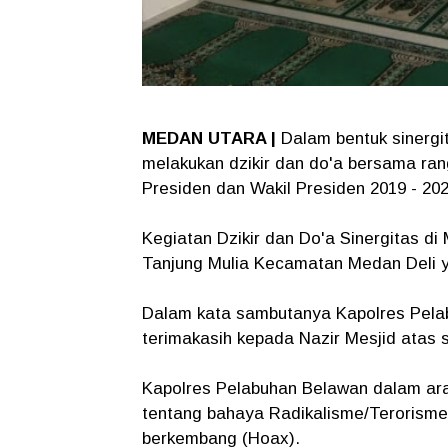
MEDAN UTARA |
Dalam bentuk sinergi
melakukan dzikir dan do'a bersama ra
Presiden dan Wakil Presiden 2019 - 202
Kegiatan Dzikir dan Do'a Sinergitas d
Tanjung Mulia Kecamatan Medan Deli yan
Dalam kata sambutanya Kapolres Pel
terimakasih kepada Nazir Mesjid atas 
Kapolres Pelabuhan Belawan dalam ar
tentang bahaya Radikalisme/Terorisme
berkembang (Hoax).