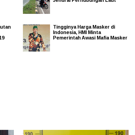
Jendral Perhubungan Laut
Rutan
Tingginya Harga Masker di
Indonesia, HMI Minta
19
Pemerintah Awasi Mafia Masker