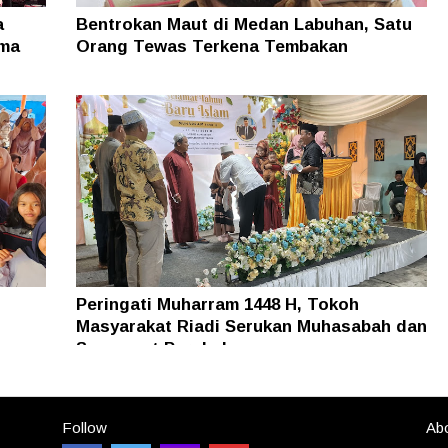
a
Bentrokan Maut di Medan Labuhan, Satu
ama
Orang Tewas Terkena Tembakan
Peringati Muharram 1448 H, Tokoh
Masyarakat Riadi Serukan Muhasabah dan
Semangat Perubahan
Follow
Abo