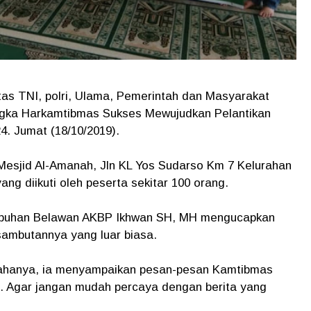
tas TNI, polri, Ulama, Pemerintah dan Masyarakat
ngka Harkamtibmas Sukses Mewujudkan Pelantikan
4. Jumat (18/10/2019).
i Mesjid Al-Amanah, Jln KL Yos Sudarso Km 7 Kelurahan
g diikuti oleh peserta sekitar 100 orang.
abuhan Belawan AKBP Ikhwan SH, MH mengucapkan
sambutannya yang luar biasa.
ahanya, ia menyampaikan pesan-pesan Kamtibmas
. Agar jangan mudah percaya dengan berita yang