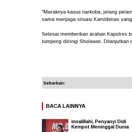
"Maraknya kasus narkoba, jelang pelan
sama menjaga situasi Kamtibmas yang
Selesai memberikan arahan Kapolres 
tumpeng diiringi Sholawat. Dilanjutkan 
Sebarkan:
BACA LAINNYA
innalillahi, Penyanyi Didi
Kempot Meninggal Dunia