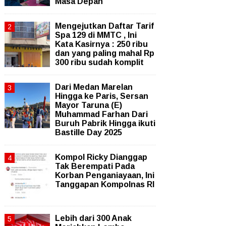
Masa Depan
Mengejutkan Daftar Tarif
Spa 129 di MMTC , Ini
Kata Kasirnya : 250 ribu
dan yang paling mahal Rp
300 ribu sudah komplit
‎Dari Medan Marelan
Hingga ke Paris, Sersan
Mayor Taruna (E)
Muhammad Farhan Dari
Buruh Pabrik Hingga ikuti
Bastille Day 2025
Kompol Ricky Dianggap
Tak Berempati Pada
Korban Penganiayaan, Ini
Tanggapan Kompolnas RI
Lebih dari 300 Anak