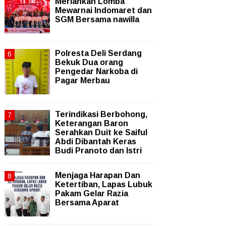
Meriahkan Lomba
Mewarnai Indomaret dan
SGM Bersama nawilla
Polresta Deli Serdang
Bekuk Dua orang
Pengedar Narkoba di
Pagar Merbau
Terindikasi Berbohong,
Keterangan Baron
Serahkan Duit ke Saiful
Abdi Dibantah Keras
Budi Pranoto dan Istri
Menjaga Harapan Dan
Ketertiban, Lapas Lubuk
Pakam Gelar Razia
Bersama Aparat