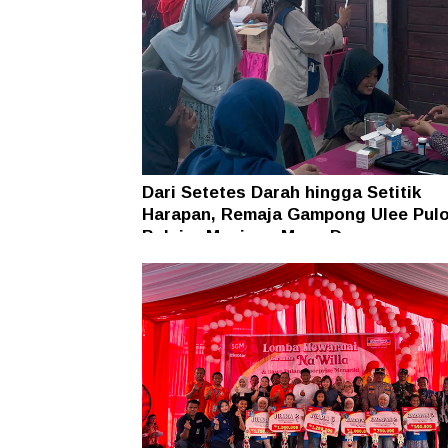
Dari Setetes Darah hingga Setitik
Harapan, Remaja Gampong Ulee Pul
Belajar Menjaga Masa Depan