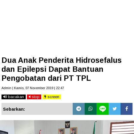
Dua Anak Penderita Hidrosefalus
dan Epilepsi Dapat Bantuan
Pengobatan dari PT TPL
Admin | Kamis, 07 November 2019 | 22.47
bacakan
stop
screen
Sebarkan: