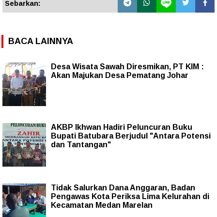
Sebarkan:
BACA LAINNYA
Desa Wisata Sawah Diresmikan, PT KIM :
Akan Majukan Desa Pematang Johar
AKBP Ikhwan Hadiri Peluncuran Buku
Bupati Batubara Berjudul "Antara Potensi
dan Tantangan"
Tidak Salurkan Dana Anggaran, Badan
Pengawas Kota Periksa Lima Kelurahan di
Kecamatan Medan Marelan