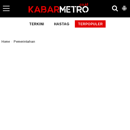
TERKINI
HASTAG
TERPOPULER
Home
»
Pemerintahan