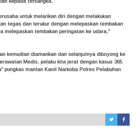
pan kepada tersangka.
berusaha untuk melarikan diri dengan melakukan
akan tegas dan terukur dengan melepaskan tembakan
ya melepaskan tembakan peringatan ke udara,"
kan kemudian diamankan dan selanjutnya diboyong ke
erawatan Medis, pelaku kita jerat dengan kasus 365
" pungkas mantan Kanit Narkoba Polres Pelabuhan