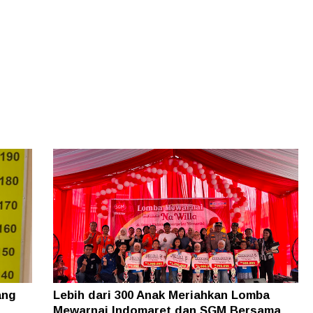
ang
Lebih dari 300 Anak Meriahkan Lomba
Mewarnai Indomaret dan SGM Bersama