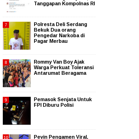
Tanggapan Kompolnas RI
Polresta Deli Serdang
Bekuk Dua orang
Pengedar Narkoba di
Pagar Merbau
Rommy Van Boy Ajak
Warga Perkuat Toleransi
Antarumat Beragama
Pemasok Senjata Untuk
FPI Diburu Polisi
Pevin Pengamen Viral,