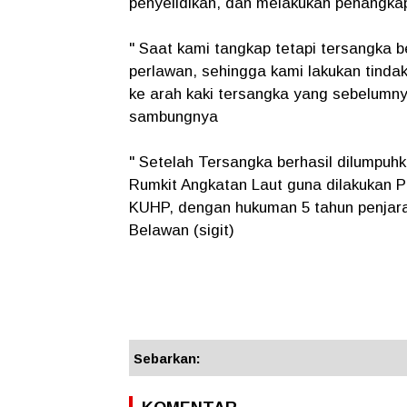
penyelidikan, dan melakukan penangka
" Saat kami tangkap tetapi tersangka 
perlawan, sehingga kami lakukan tind
ke arah kaki tersangka yang sebelumn
sambungnya
" Setelah Tersangka berhasil dilumpuh
Rumkit Angkatan Laut guna dilakukan P
KUHP, dengan hukuman 5 tahun penjara
Belawan (sigit)
Sebarkan: