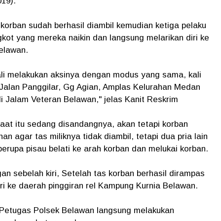
19).
korban sudah berhasil diambil kemudian ketiga pelaku
kot yang mereka naikin dan langsung melarikan diri ke
elawan.
ali melakukan aksinya dengan modus yang sama, kali
 Jalan Panggilar, Gg Agian, Amplas Kelurahan Medan
i Jalam Veteran Belawan," jelas Kanit Reskrim
aat itu sedang disandangnya, akan tetapi korban
agar tas miliknya tidak diambil, tetapi dua pria lain
rupa pisau belati ke arah korban dan melukai korban.
an sebelah kiri, Setelah tas korban berhasil dirampas
ri ke daerah pinggiran rel Kampung Kurnia Belawan.
 Petugas Polsek Belawan langsung melakukan