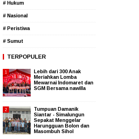
# Hukum
# Nasional
# Peristiwa
# Sumut
TERPOPULER
Lebih dari 300 Anak
Meriahkan Lomba
Mewarnai Indomaret dan
SGM Bersama nawilla
Tumpuan Damanik
Siantar - Simalungun
Sepakat Menggelar
Harungguan Bolon dan
Masombuh Sihol