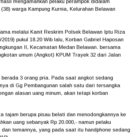
rhasil mengamankan pelaku perampok didalam
 (38) warga Kampung Kurnia, Kelurahan Belawan
ama melalui Kanit Reskrim Polsek Belawan Iptu Riza
/2019) pukul 18.20 Wib lalu, Korban Gabriel Haposan
Lingkungan II, Kecamatan Medan Belawan. bersama
ngkotan umum (Angkot) KPUM Trayek 32 dari Jalan
 berada 3 orang pria. Pada saat angkot sedang
tnya di Gg Pembangunan salah satu dari tersangka
ngan alasan uang minum, akan tetapi korban
ata tajam berupa pisau belati dan menodongkannya ke
ahkan uang sebanyak Rp 20.000,- namun pelaku
dan temannya, yang pada saat itu handphone sedang