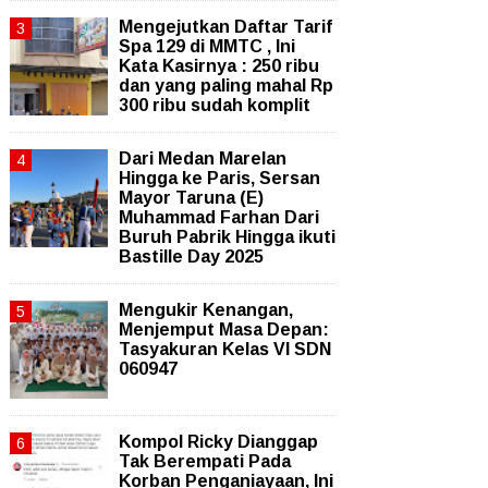
Mengejutkan Daftar Tarif
Spa 129 di MMTC , Ini
Kata Kasirnya : 250 ribu
dan yang paling mahal Rp
300 ribu sudah komplit
‎Dari Medan Marelan
Hingga ke Paris, Sersan
Mayor Taruna (E)
Muhammad Farhan Dari
Buruh Pabrik Hingga ikuti
Bastille Day 2025
Mengukir Kenangan,
Menjemput Masa Depan:
Tasyakuran Kelas VI SDN
060947
Kompol Ricky Dianggap
Tak Berempati Pada
Korban Penganiayaan, Ini