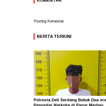
KOMENTAR
Posting Komentar
BERITA TERKINI
Polresta Deli Serdang Bekuk Dua or
Pengedar Narkoba di Pagar Merbau