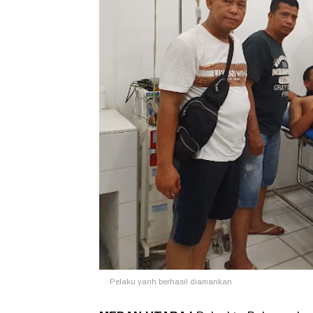
Pelaku yanh berhasil diamankan