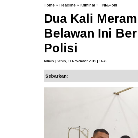
Home
»
Headline
»
Kriminal
»
TNI&Polri
Dua Kali Meram
Belawan Ini Be
Polisi
Admin | Senin, 11 November 2019 | 14.45
Sebarkan: