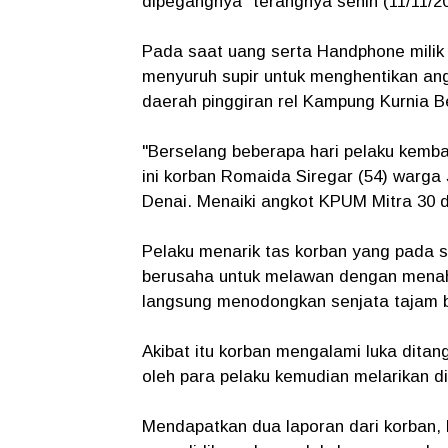
dipegangnya" terangnya senin (11/11/20
Pada saat uang serta Handphone milik 
menyuruh supir untuk menghentikan ang
daerah pinggiran rel Kampung Kurnia B
"Berselang beberapa hari pelaku kemb
ini korban Romaida Siregar (54) warga
Denai. Menaiki angkot KPUM Mitra 30 d
Pelaku menarik tas korban yang pada s
berusaha untuk melawan dengan menahan 
langsung menodongkan senjata tajam be
Akibat itu korban mengalami luka ditang
oleh para pelaku kemudian melarikan di
Mendapatkan dua laporan dari korban,