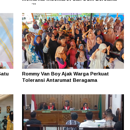
nawilla
Satu
Rommy Van Boy Ajak Warga Perkuat
Toleransi Antarumat Beragama