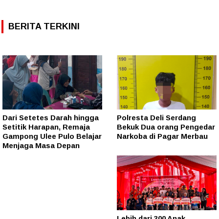
BERITA TERKINI
Dari Setetes Darah hingga
Polresta Deli Serdang
Setitik Harapan, Remaja
Bekuk Dua orang Pengedar
Gampong Ulee Pulo Belajar
Narkoba di Pagar Merbau
Menjaga Masa Depan
Lebih dari 300 Anak