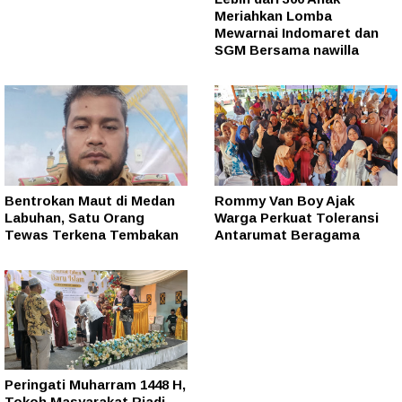
Meriahkan Lomba
Mewarnai Indomaret dan
SGM Bersama nawilla
Bentrokan Maut di Medan
Rommy Van Boy Ajak
Labuhan, Satu Orang
Warga Perkuat Toleransi
Tewas Terkena Tembakan
Antarumat Beragama
Peringati Muharram 1448 H,
Tokoh Masyarakat Riadi