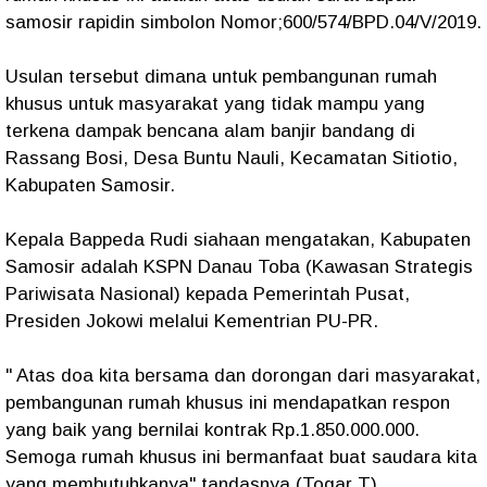
samosir rapidin simbolon Nomor;600/574/BPD.04/V/2019.
Usulan tersebut dimana untuk pembangunan rumah
khusus untuk masyarakat yang tidak mampu yang
terkena dampak bencana alam banjir bandang di
Rassang Bosi, Desa Buntu Nauli, Kecamatan Sitiotio,
Kabupaten Samosir.
Kepala Bappeda Rudi siahaan mengatakan, Kabupaten
Samosir adalah KSPN Danau Toba (Kawasan Strategis
Pariwisata Nasional) kepada Pemerintah Pusat,
Presiden Jokowi melalui Kementrian PU-PR.
" Atas doa kita bersama dan dorongan dari masyarakat,
pembangunan rumah khusus ini mendapatkan respon
yang baik yang bernilai kontrak Rp.1.850.000.000.
Semoga rumah khusus ini bermanfaat buat saudara kita
yang membutuhkanya" tandasnya (Togar T)