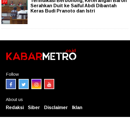
Terindikasi Berbohong, Keterangan Baron
Serahkan Duit ke Saiful Abdi Dibantah
Keras Budi Pranoto dan Istri
Follow
About us
Redaksi
Siber
Disclaimer
Iklan