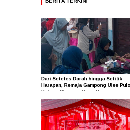
BERITA TERKINI
Dari Setetes Darah hingga Setitik
Harapan, Remaja Gampong Ulee Pul
Belajar Menjaga Masa Depan