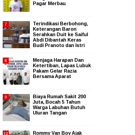
Pagar Merbau
Terindikasi Berbohong,
Keterangan Baron
Serahkan Duit ke Saiful
Abdi Dibantah Keras
Budi Pranoto dan Istri
Menjaga Harapan Dan
Ketertiban, Lapas Lubuk
Pakam Gelar Razia
Bersama Aparat
Biaya Rumah Sakit 200
Juta, Bocah 5 Tahun
Warga Labuhan Butuh
Uluran Tangan
Rommy Van Boy Ajak