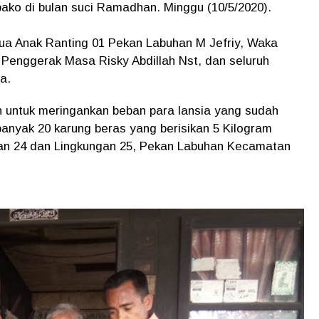
ko di bulan suci Ramadhan. Minggu (10/5/2020).
ketua Anak Ranting 01 Pekan Labuhan M Jefriy, Waka
 Penggerak Masa Risky Abdillah Nst, dan seluruh
a.
 untuk meringankan beban para lansia yang sudah
ebanyak 20 karung beras yang berisikan 5 Kilogram
gan 24 dan Lingkungan 25, Pekan Labuhan Kecamatan