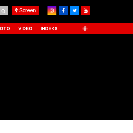
Screen
FOTO
VIDEO
INDEKS