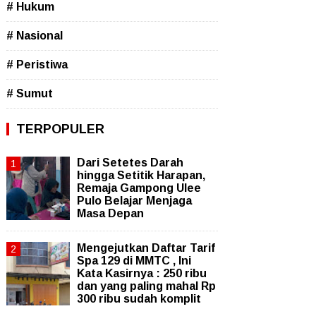
# Hukum
# Nasional
# Peristiwa
# Sumut
TERPOPULER
Dari Setetes Darah
hingga Setitik Harapan,
Remaja Gampong Ulee
Pulo Belajar Menjaga
Masa Depan
Mengejutkan Daftar Tarif
Spa 129 di MMTC , Ini
Kata Kasirnya : 250 ribu
dan yang paling mahal Rp
300 ribu sudah komplit