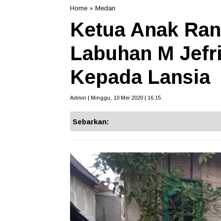
Home
»
Medan
Ketua Anak Ran
Labuhan M Jefr
Kepada Lansia
Admin | Minggu, 10 Mei 2020 | 16.15
Sebarkan: