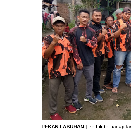
PEKAN LABUHAN |
Peduli terhadap la