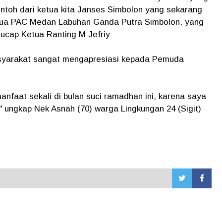
ontoh dari ketua kita Janses Simbolon yang sekarang
ua PAC Medan Labuhan Ganda Putra Simbolon, yang
ucap Ketua Ranting M Jefriy
syarakat sangat mengapresiasi kepada Pemuda
manfaat sekali di bulan suci ramadhan ini, karena saya
," ungkap Nek Asnah (70) warga Lingkungan 24 (Sigit)