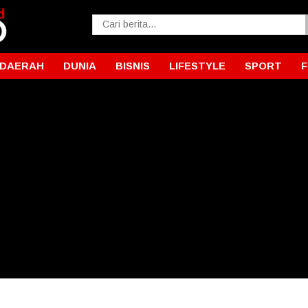
DAERAH
DUNIA
BISNIS
LIFESTYLE
SPORT