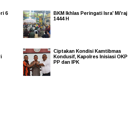
i 6
BKM Ikhlas Peringati Isra' Mi'raj
1444 H
Ciptakan Kondisi Kamtibmas
i
Kondusif, Kapolres Inisiasi OKP
PP dan IPK