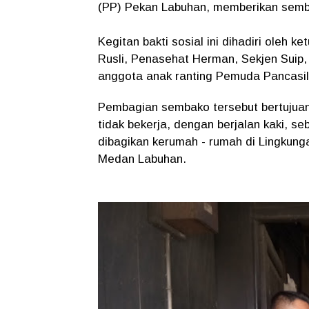
(PP) Pekan Labuhan, memberikan semba
Kegitan bakti sosial ini dihadiri oleh 
Rusli, Penasehat Herman, Sekjen Suip,
anggota anak ranting Pemuda Pancasil
Pembagian sembako tersebut bertujuan
tidak bekerja, dengan berjalan kaki, s
dibagikan kerumah - rumah di Lingkun
Medan Labuhan.