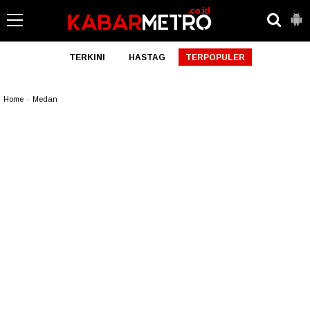
TERKINI
HASTAG
TERPOPULER
Home
»
Medan