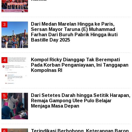
‎Dari Medan Marelan Hingga ke Paris,
Sersan Mayor Taruna (E) Muhammad
Farhan Dari Buruh Pabrik Hingga ikuti
Bastille Day 2025
Kompol Ricky Dianggap Tak Berempati
Pada Korban Penganiayaan, Ini Tanggapan
Kompolnas RI
Dari Setetes Darah hingga Setitik Harapan,
Remaja Gampong Ulee Pulo Belajar
Menjaga Masa Depan
Terindikasi Berbohong, Keterangan Baron