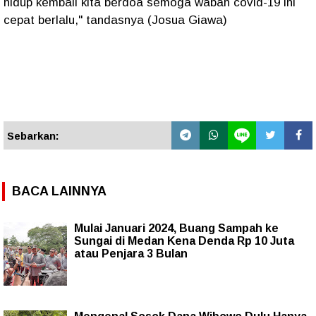
hidup kembali kita berdoa semoga wabah covid-19 ini
cepat berlalu," tandasnya (Josua Giawa)
Sebarkan:
BACA LAINNYA
Mulai Januari 2024, Buang Sampah ke
Sungai di Medan Kena Denda Rp 10 Juta
atau Penjara 3 Bulan