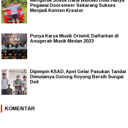
Mengenal Sosok Dana Wibowo Dulu Hanya
Pegawai Doorsmeer Sekarang Sukses
Menjadi Konten Kreator
Punya Karya Musik Orisinil, Daftarkan di
Anugerah Musik Medan 2023
Dipimpin KSAD, Apel Gelar Pasukan Tandai
Dimulainya Gotong Royong Bersih Sungai
Deli
KOMENTAR