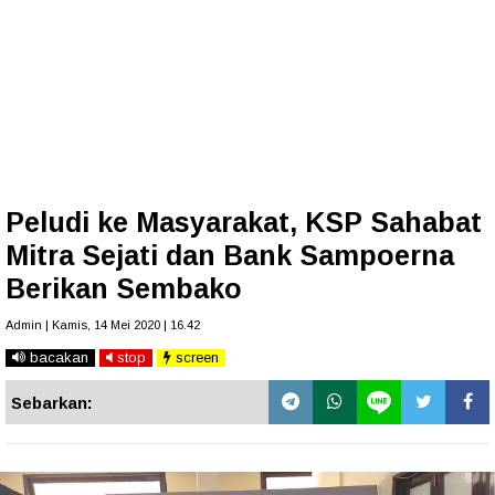
Peludi ke Masyarakat, KSP Sahabat
Mitra Sejati dan Bank Sampoerna
Berikan Sembako
Admin | Kamis, 14 Mei 2020 | 16.42
bacakan
stop
screen
Sebarkan: