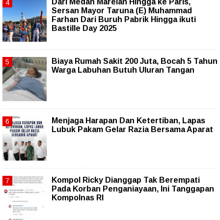
‎Dari Medan Marelan Hingga ke Paris,
Sersan Mayor Taruna (E) Muhammad
Farhan Dari Buruh Pabrik Hingga ikuti
Bastille Day 2025
Biaya Rumah Sakit 200 Juta, Bocah 5 Tahun
Warga Labuhan Butuh Uluran Tangan
Menjaga Harapan Dan Ketertiban, Lapas
Lubuk Pakam Gelar Razia Bersama Aparat
Kompol Ricky Dianggap Tak Berempati
Pada Korban Penganiayaan, Ini Tanggapan
Kompolnas RI