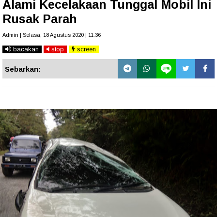
Alami Kecelakaan Tunggal Mobil Ini
Rusak Parah
Admin | Selasa, 18 Agustus 2020 | 11.36
bacakan
stop
screen
Sebarkan: