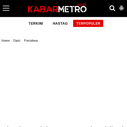
TERKINI
HASTAG
TERPOPULER
Home
»
Dairi
»
Peristiwa