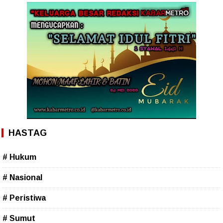
HASTAG
# Hukum
# Nasional
# Peristiwa
# Sumut