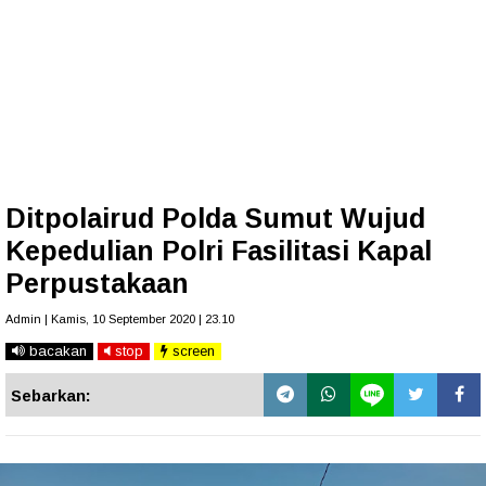
Ditpolairud Polda Sumut Wujud
Kepedulian Polri Fasilitasi Kapal
Perpustakaan
Admin | Kamis, 10 September 2020 | 23.10
bacakan
stop
screen
Sebarkan: