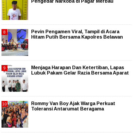
Pengedar Narkoba di Pagar Merbau
Pevin Pengamen Viral, Tampil di Acara
Hitam Putih Bersama Kapolres Belawan
Menjaga Harapan Dan Ketertiban, Lapas
Lubuk Pakam Gelar Razia Bersama Aparat
Rommy Van Boy Ajak Warga Perkuat
Toleransi Antarumat Beragama