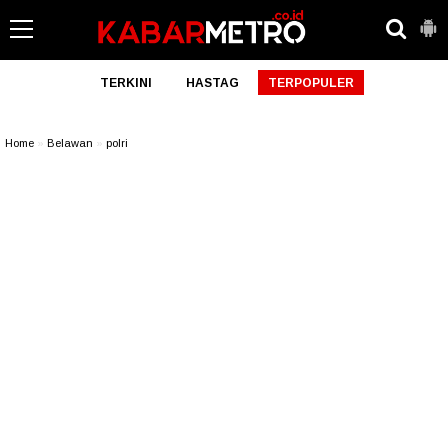
TERKINI
HASTAG
TERPOPULER
Home
»
Belawan
»
polri