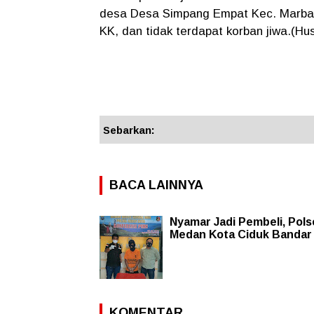
desa Desa Simpang Empat Kec. Marbau
KK, dan tidak terdapat korban jiwa.(Hus
Sebarkan:
BACA LAINNYA
Nyamar Jadi Pembeli, Pols
Medan Kota Ciduk Bandar
KOMENTAR