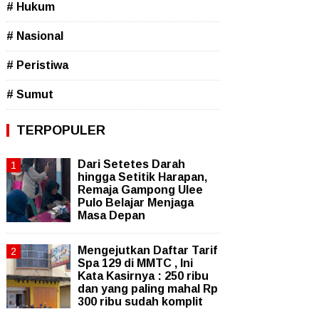
# Hukum
# Nasional
# Peristiwa
# Sumut
TERPOPULER
Dari Setetes Darah
hingga Setitik Harapan,
Remaja Gampong Ulee
Pulo Belajar Menjaga
Masa Depan
Mengejutkan Daftar Tarif
Spa 129 di MMTC , Ini
Kata Kasirnya : 250 ribu
dan yang paling mahal Rp
300 ribu sudah komplit