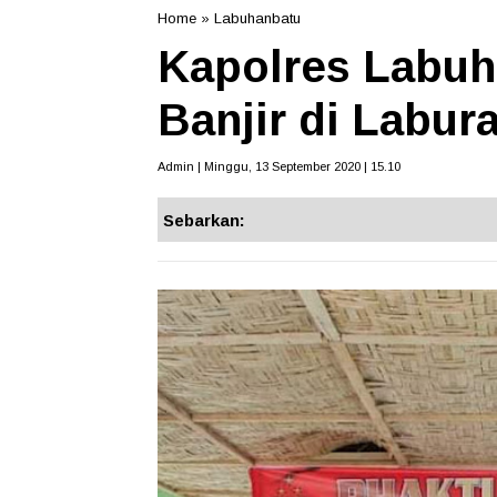
Home
»
Labuhanbatu
Kapolres Labuh
Banjir di Labur
Admin | Minggu, 13 September 2020 | 15.10
Sebarkan: