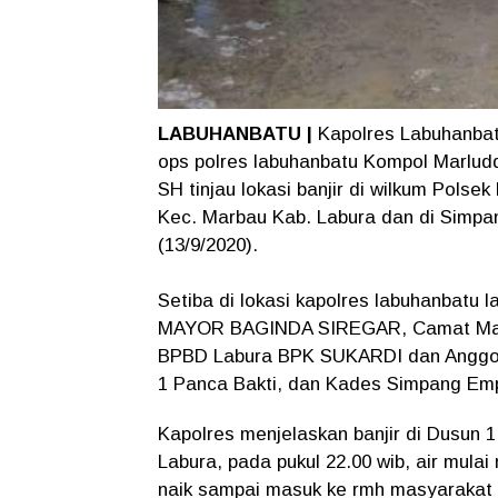
LABUHANBATU |
Kapolres Labuhanbat
ops polres labuhanbatu Kompol Marludd
SH tinjau lokasi banjir di wilkum Pols
Kec. Marbau Kab. Labura dan di Simpa
(13/9/2020).
Setiba di lokasi kapolres labuhanbatu
MAYOR BAGINDA SIREGAR, Camat Marb
BPBD Labura BPK SUKARDI dan Anggo
1 Panca Bakti, dan Kades Simpang Em
Kapolres menjelaskan banjir di Dusun 
Labura, pada pukul 22.00 wib, air mulai 
naik sampai masuk ke rmh masyarakat 