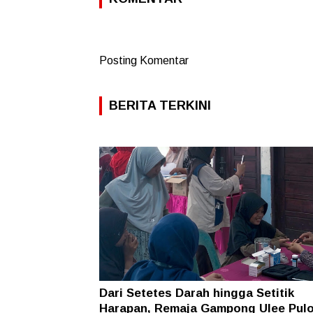
Posting Komentar
BERITA TERKINI
Dari Setetes Darah hingga Setitik
Harapan, Remaja Gampong Ulee Pul