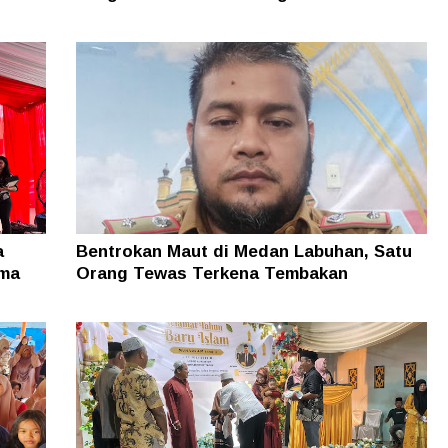
a
Bentrokan Maut di Medan Labuhan, Satu
ama
Orang Tewas Terkena Tembakan