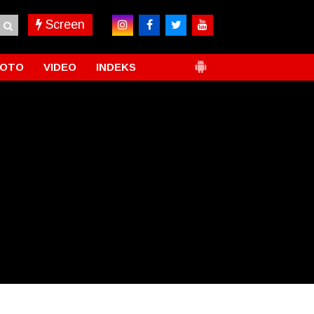
Screen
FOTO
VIDEO
INDEKS