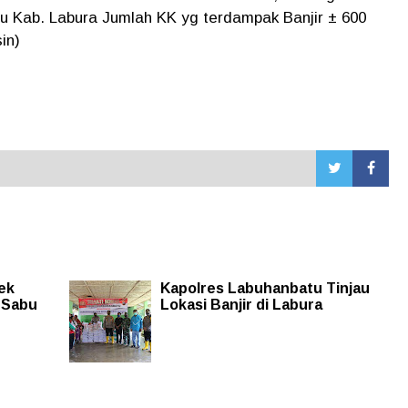
 Kab. Labura Jumlah KK yg terdampak Banjir ± 600
in)
ek
Kapolres Labuhanbatu Tinjau
 Sabu
Lokasi Banjir di Labura