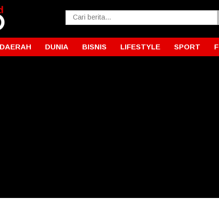
DAERAH
DUNIA
BISNIS
LIFESTYLE
SPORT