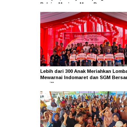
Belajar Menjaga Masa Depan
Lebih dari 300 Anak Meriahkan Lomb
Mewarnai Indomaret dan SGM Bers
nawilla