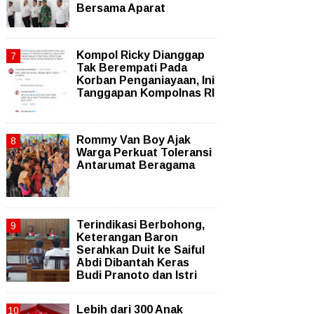
Bersama Aparat
Kompol Ricky Dianggap
Tak Berempati Pada
Korban Penganiayaan, Ini
Tanggapan Kompolnas RI
Rommy Van Boy Ajak
Warga Perkuat Toleransi
Antarumat Beragama
Terindikasi Berbohong,
Keterangan Baron
Serahkan Duit ke Saiful
Abdi Dibantah Keras
Budi Pranoto dan Istri
Lebih dari 300 Anak