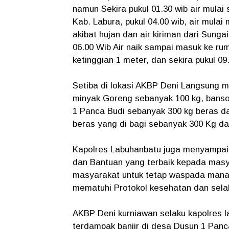
namun Sekira pukul 01.30 wib air mula
Kab. Labura, pukul 04.00 wib, air mulai
akibat hujan dan air kiriman dari Sung
06.00 Wib Air naik sampai masuk ke r
ketinggian 1 meter, dan sekira pukul 09
Setiba di lokasi AKBP Deni Langsung 
minyak Goreng sebanyak 100 kg, bansos
1 Panca Budi sebanyak 300 kg beras d
beras yang di bagi sebanyak 300 Kg da
Kapolres Labuhanbatu juga menyampai
dan Bantuan yang terbaik kepada masya
masyarakat untuk tetap waspada mana ka
mematuhi Protokol kesehatan dan sela
AKBP Deni kurniawan selaku kapolres 
terdampak banjir di desa Dusun 1 Pan