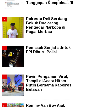
Tanggapan Kompolnas RI
Polresta Deli Serdang
Bekuk Dua orang
Pengedar Narkoba di
Pagar Merbau
Pemasok Senjata Untuk
FPI Diburu Polisi
Pevin Pengamen Viral,
Tampil di Acara Hitam
Putih Bersama Kapolres
Belawan
Rommy Van Boy Ajak