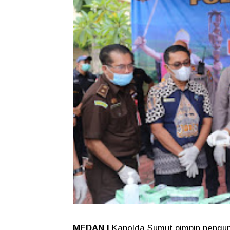
MEDAN |
Kapolda Sumut pimpin pengun