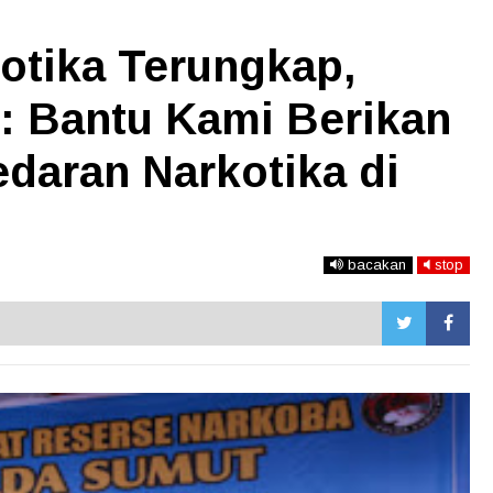
otika Terungkap,
: Bantu Kami Berikan
daran Narkotika di
bacakan
stop