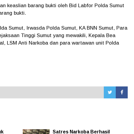
an keaslian barang bukti oleh Bid Labfor Polda Sumut
rang bukti.
Polda Sumut, Irwasda Polda Sumut, KA BNN Sumut, Para
jaksaan Tinggi Sumut yang mewakili, Kepala Bea
al, LSM Anti Narkoba dan para wartawan unit Polda
uk
Satres Narkoba Berhasil