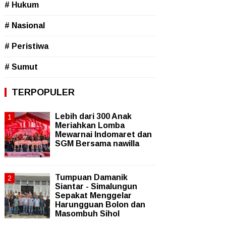
# Hukum
# Nasional
# Peristiwa
# Sumut
TERPOPULER
Lebih dari 300 Anak
Meriahkan Lomba
Mewarnai Indomaret dan
SGM Bersama nawilla
Tumpuan Damanik
Siantar - Simalungun
Sepakat Menggelar
Harungguan Bolon dan
Masombuh Sihol