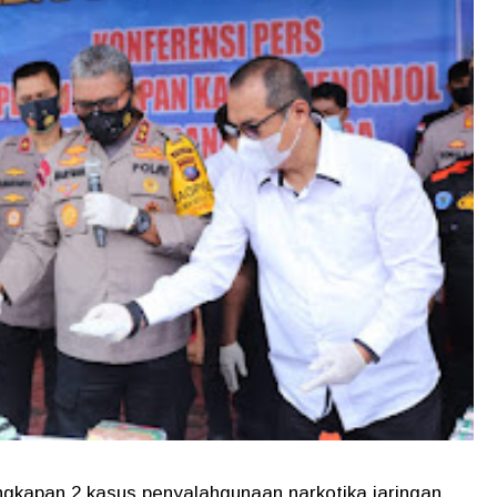
gkapan 2 kasus penyalahgunaan narkotika jaringan