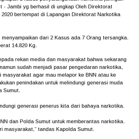
 - Jambi yg berhasil di ungkap Oleh Direktorat
2020 bertempat di Lapangan Direktorat Narkotika
t menyampaikan dari 2 Kasus ada 7 Orang tersangka.
erat 14.820 Kg.
kepada rekan media dan masyarakat bahwa sekarang
 namun sudah menjadi pasar pengedaran narkotika,
i masyarakat agar mau melapor ke BNN atau ke
akukan penindakan untuk melindungi generasi muda
da Sumut.
indungi generasi penerus kita dari bahaya narkotika.
 BNN dan Polda Sumut untuk memberantas narkotika.
ri masyarakat,” tandas Kapolda Sumut.