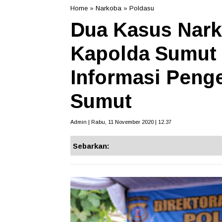
Home
»
Narkoba
»
Poldasu
Dua Kasus Nark
Kapolda Sumut 
Informasi Penge
Sumut
Admin | Rabu, 11 November 2020 | 12.37
Sebarkan: