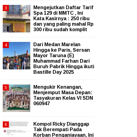
Mengejutkan Daftar Tarif
Spa 129 di MMTC , Ini
Kata Kasirnya : 250 ribu
dan yang paling mahal Rp
300 ribu sudah komplit
‎Dari Medan Marelan
Hingga ke Paris, Sersan
Mayor Taruna (E)
Muhammad Farhan Dari
Buruh Pabrik Hingga ikuti
Bastille Day 2025
Mengukir Kenangan,
Menjemput Masa Depan:
Tasyakuran Kelas VI SDN
060947
Kompol Ricky Dianggap
Tak Berempati Pada
Korban Penganiayaan, Ini