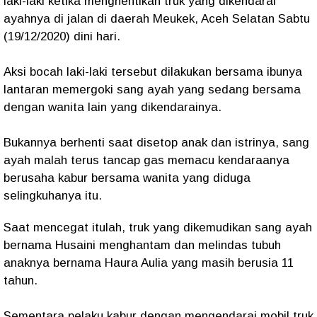
laki-laki ketika menghentikan truk yang dikendarai
ayahnya di jalan di daerah Meukek, Aceh Selatan Sabtu
(19/12/2020) dini hari.
Aksi bocah laki-laki tersebut dilakukan bersama ibunya
lantaran memergoki sang ayah yang sedang bersama
dengan wanita lain yang dikendarainya.
Bukannya berhenti saat disetop anak dan istrinya, sang
ayah malah terus tancap gas memacu kendaraanya
berusaha kabur bersama wanita yang diduga
selingkuhanya itu.
Saat mencegat itulah, truk yang dikemudikan sang ayah
bernama Husaini menghantam dan melindas tubuh
anaknya bernama Haura Aulia yang masih berusia 11
tahun.
Sementara pelaku kabur dengan mengendarai mobil truk