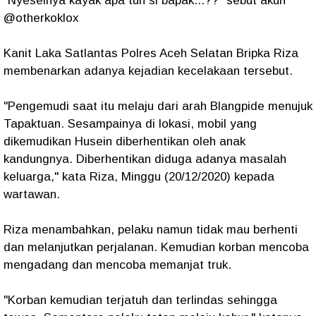
"Nyeselnya kayak apa tuh si bapak...??" sebut akun
@otherkoklox
Kanit Laka Satlantas Polres Aceh Selatan Bripka Riza
membenarkan adanya kejadian kecelakaan tersebut.
"Pengemudi saat itu melaju dari arah Blangpide menujuk
Tapaktuan. Sesampainya di lokasi, mobil yang
dikemudikan Husein diberhentikan oleh anak
kandungnya. Diberhentikan diduga adanya masalah
keluarga," kata Riza, Minggu (20/12/2020) kepada
wartawan.
Riza menambahkan, pelaku namun tidak mau berhenti
dan melanjutkan perjalanan. Kemudian korban mencoba
mengadang dan mencoba memanjat truk.
"Korban kemudian terjatuh dan terlindas sehingga