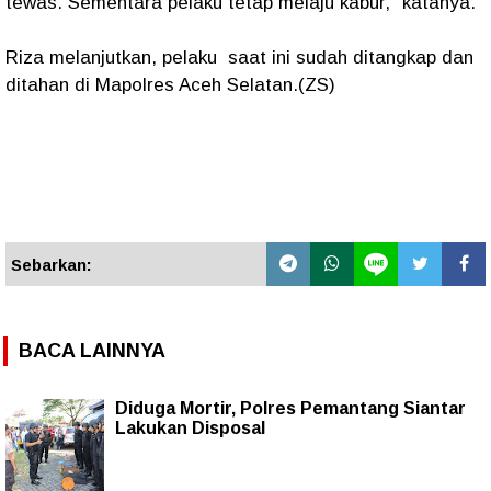
tewas. Sementara pelaku tetap melaju kabur," katanya.
Riza melanjutkan, pelaku saat ini sudah ditangkap dan
ditahan di Mapolres Aceh Selatan.(ZS)
Sebarkan:
BACA LAINNYA
Diduga Mortir, Polres Pemantang Siantar
Lakukan Disposal