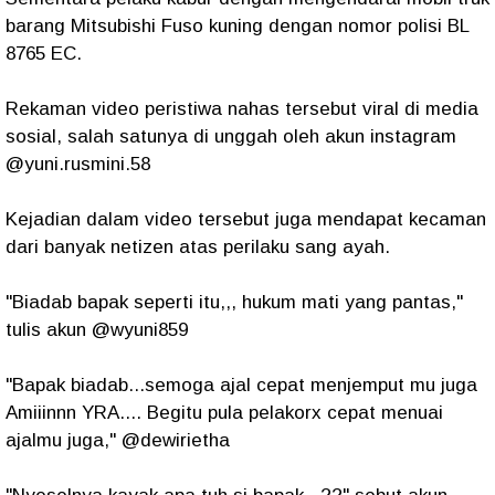
barang Mitsubishi Fuso kuning dengan nomor polisi BL
8765 EC.
Rekaman video peristiwa nahas tersebut viral di media
sosial, salah satunya di unggah oleh akun instagram
@yuni.rusmini.58
Kejadian dalam video tersebut juga mendapat kecaman
dari banyak netizen atas perilaku sang ayah.
"Biadab bapak seperti itu,,, hukum mati yang pantas,"
tulis akun @wyuni859
"Bapak biadab...semoga ajal cepat menjemput mu juga
Amiiinnn YRA.... Begitu pula pelakorx cepat menuai
ajalmu juga," @dewirietha