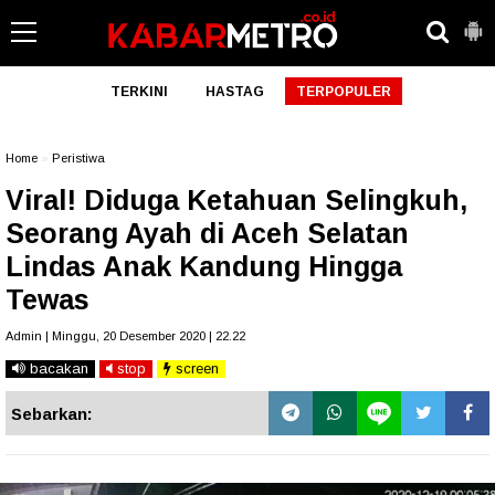
TERKINI
HASTAG
TERPOPULER
Home
»
Peristiwa
Viral! Diduga Ketahuan Selingkuh,
Seorang Ayah di Aceh Selatan
Lindas Anak Kandung Hingga
Tewas
Admin | Minggu, 20 Desember 2020 | 22.22
bacakan
stop
screen
Sebarkan: