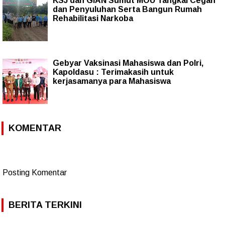
KSJ dan GIAN Sumut MOU Tangkal Cegah
dan Penyuluhan Serta Bangun Rumah
Rehabilitasi Narkoba
Gebyar Vaksinasi Mahasiswa dan Polri,
Kapoldasu : Terimakasih untuk
kerjasamanya para Mahasiswa
KOMENTAR
Posting Komentar
BERITA TERKINI