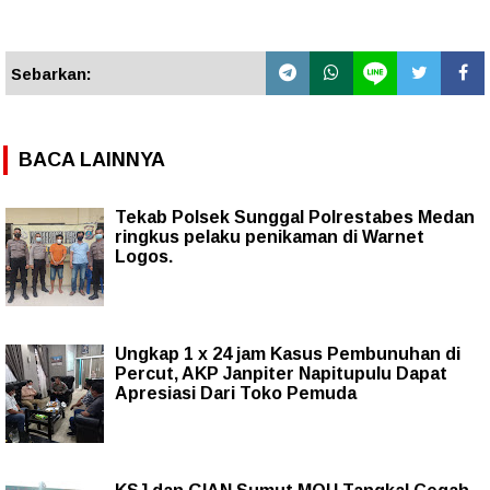
Sebarkan:
BACA LAINNYA
Tekab Polsek Sunggal Polrestabes Medan
ringkus pelaku penikaman di Warnet
Logos.
Ungkap 1 x 24 jam Kasus Pembunuhan di
Percut, AKP Janpiter Napitupulu Dapat
Apresiasi Dari Toko Pemuda