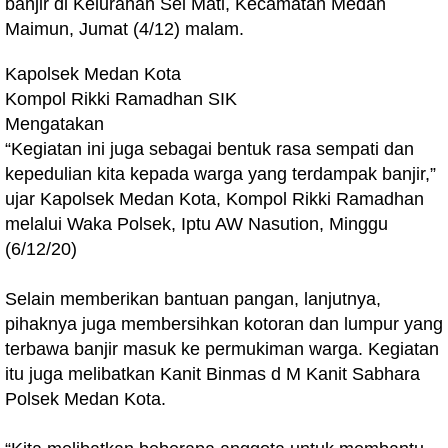
banjir di Kelurahan Sei Mati, Kecamatan Medan
Maimun, Jumat (4/12) malam.
Kapolsek Medan Kota
Kompol Rikki Ramadhan SIK
Mengatakan
“Kegiatan ini juga sebagai bentuk rasa sempati dan
kepedulian kita kepada warga yang terdampak banjir,”
ujar Kapolsek Medan Kota, Kompol Rikki Ramadhan
melalui Waka Polsek, Iptu AW Nasution, Minggu
(6/12/20)
Selain memberikan bantuan pangan, lanjutnya,
pihaknya juga membersihkan kotoran dan lumpur yang
terbawa banjir masuk ke permukiman warga. Kegiatan
itu juga melibatkan Kanit Binmas d M Kanit Sabhara
Polsek Medan Kota.