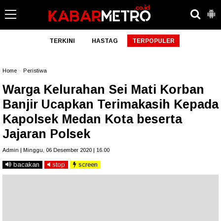
TERKINI
HASTAG
TERPOPULER
Home
»
Peristiwa
Warga Kelurahan Sei Mati Korban
Banjir Ucapkan Terimakasih Kepada
Kapolsek Medan Kota beserta
Jajaran Polsek
Admin | Minggu, 06 Desember 2020 | 16.00
bacakan
stop
screen