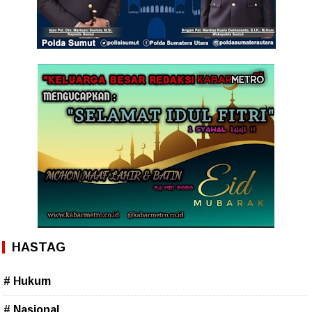
HASTAG
# Hukum
# Nasional