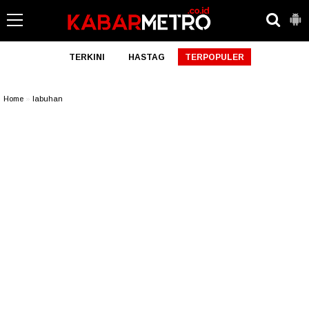
TERKINI
HASTAG
TERPOPULER
Home
»
labuhan