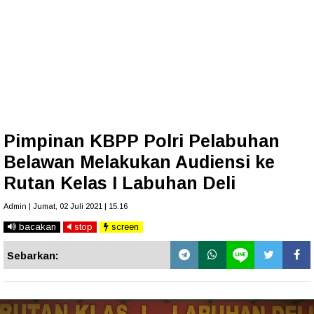
Pimpinan KBPP Polri Pelabuhan
Belawan Melakukan Audiensi ke
Rutan Kelas I Labuhan Deli
Admin | Jumat, 02 Juli 2021 | 15.16
bacakan
stop
screen
Sebarkan: