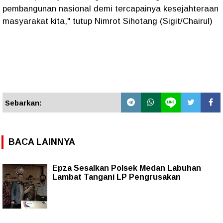
pembangunan nasional demi tercapainya kesejahteraan
masyarakat kita," tutup Nimrot Sihotang (Sigit/Chairul)
Sebarkan:
BACA LAINNYA
Epza Sesalkan Polsek Medan Labuhan
Lambat Tangani LP Pengrusakan